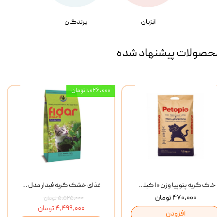
آبزیان
پرندگان
حصولات پیشنهاد شده
۱,۰۲۶,۰۰۰ تومان
خاک گربه پتوپیا وزن ۱۰ کیلوگرم
غذای خشک گربه فیدار مدل Adult وزن 10 کیلوگرم
۴۷۰,۰۰۰ تومان
۵,۵۲۵,۰۰۰ تومان
۴,۴۹۹,۰۰۰ تومان
افزودن