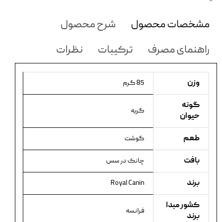
مشخصات محصول
شرح محصول
راهنمای مصرف
ترکیبات
نظرات
وزن
85 گرم
گونه
گربه
حیوان
طعم
گوشت
بافت
چانک در سس
برند
Royal Canin
کشور مبدا
فرانسه
برند