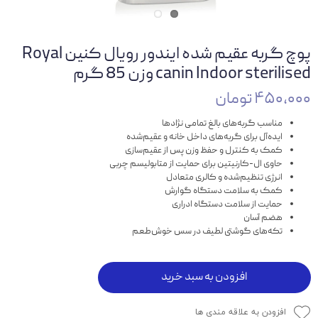
پوچ گربه عقیم شده ایندور رویال کنین Royal
canin Indoor sterilised وزن 85 گرم
۴۵۰,۰۰۰ تومان
مناسب گربه‌های بالغ تمامی نژادها
ایده‌آل برای گربه‌های داخل خانه و عقیم‌شده
کمک به کنترل و حفظ وزن پس از عقیم‌سازی
حاوی ال-کارنیتین برای حمایت از متابولیسم چربی
انرژی تنظیم‌شده و کالری متعادل
کمک به سلامت دستگاه گوارش
حمایت از سلامت دستگاه ادراری
هضم آسان
تکه‌های گوشتی لطیف در سس خوش‌طعم
افزودن به سبد خرید
افزودن به علاقه مندی ها