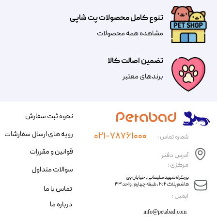
تنوع کامل محصولات پت شاپی
مشاهده همه محصولات
تضمین اصالت کالا
​​برندهای معتبر​​​​​​​
نحوه ثبت سفارش
رویه های ارسال سفارشات
۰۲۱-۷۸۷۶۱۰۰۰
شماره تماس :
قوانین و مقررات
آدرس دفتر
مرکزی :
سوالات متداول
​​بزرگراه شهید سلیمانی، خیابان بنی
هاشم پلاک ۲۰۲ ، طبقه چهارم، واحد ۴۳
تماس با ما
​ایمیل :
درباره ما
info@petabad.com