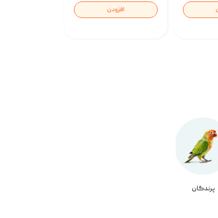
افزودن
پرندگان