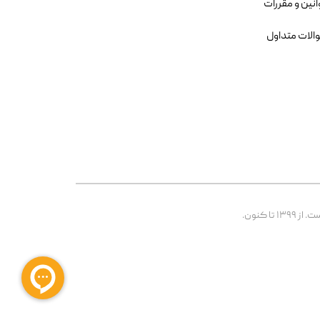
انین و مقررات
الات متداول
 کنون.