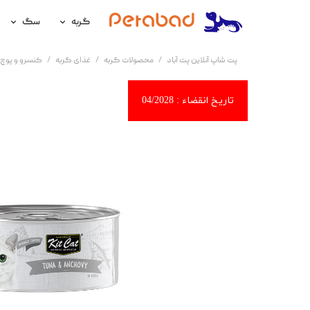
گربه
سگ
غذای گربه
غذای سگ
پت شاپ آنلاین پت آباد
محصولات گربه
غذای گربه
کنسرو و پوچ 
لوازم نگهداری گربه
لوازم نگه
سلامتی گربه
سلامتی س
آرایشی و بهداشتی گربه
آرایشی و ب