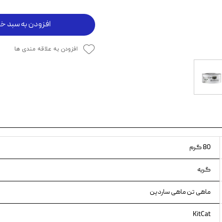
ویسکاس
افزودن به سبد خر
ونپی
افزودن به علاقه مندی ها
80 گرم
گربه
ماهی تن ماهی ساردین
KitCat