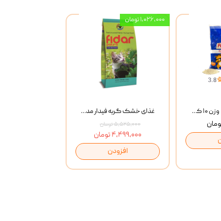
۱,۰۲۶,۰۰۰ تومان
خاک گربه پتوپیا وزن ۱۰ کیلوگرم
غذای خشک گربه فیدار مدل Adult وزن 10 کیلوگرم
۵,۵۲۵,۰۰۰ تومان
۴,۴۹۹,۰۰۰ تومان
افزودن