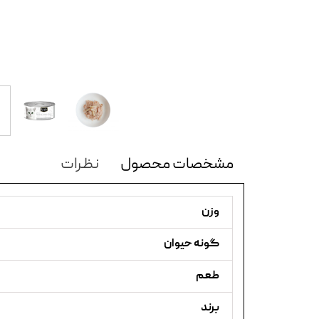
مشخصات محصول
نظرات
وزن
گونه حیوان
طعم
برند