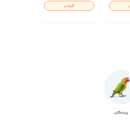
افزودن
پرندگان