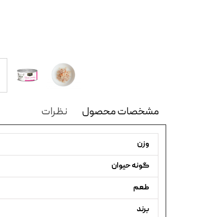
مشخصات محصول
نظرات
وزن
گونه حیوان
طعم
برند