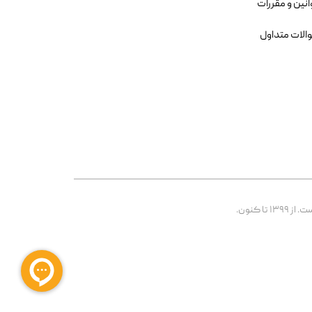
انین و مقررات
الات متداول
 کنون.