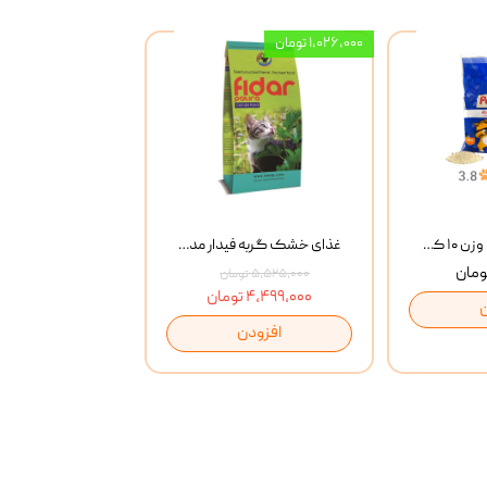
۱,۰۲۶,۰۰۰ تومان
خاک گربه پتوپیا وزن ۱۰ کیلوگرم
غذای خشک گربه فیدار مدل Adult وزن 10 کیلوگرم
۵,۵۲۵,۰۰۰ تومان
۴,۴۹۹,۰۰۰ تومان
افزودن