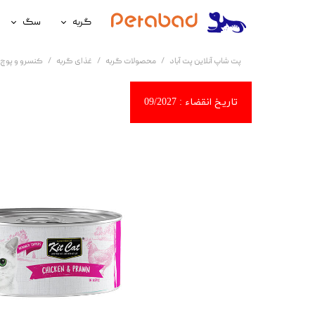
گربه
سگ
غذای گربه
غذای سگ
پت شاپ آنلاین پت آباد
محصولات گربه
غذای گربه
کنسرو و پوچ 
لوازم نگهداری گربه
لوازم نگه
سلامتی گربه
سلامتی س
آرایشی و بهداشتی گربه
آرایشی و ب