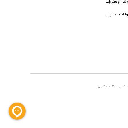
انین و مقررات
الات متداول
 کنون.