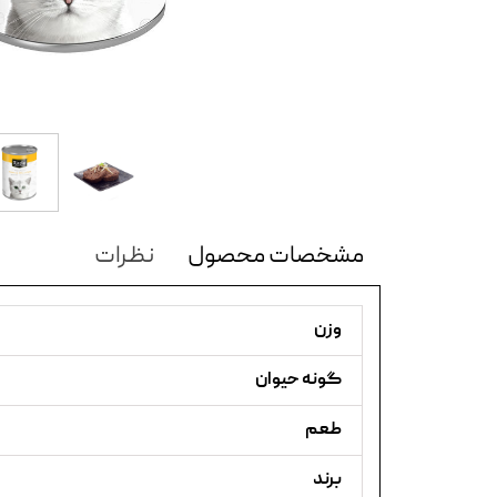
مشخصات محصول
نظرات
وزن
گونه حیوان
طعم
برند