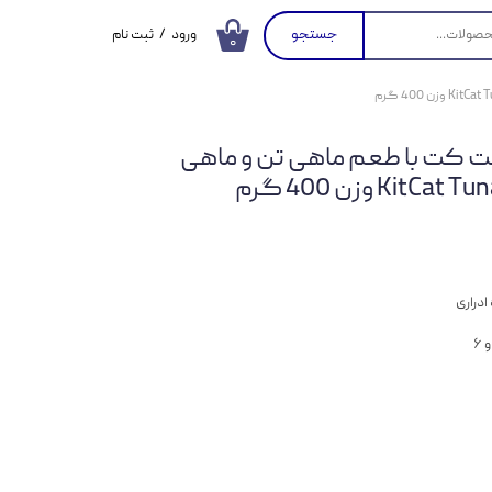
جستجو
ورود
/
ثبت نام
۰
حساب کاربری من
تغییر گذر واژه
ت کت با طعم ماهی تن و ماهی
سفارشات
خروج از حساب
کاربری
دراری