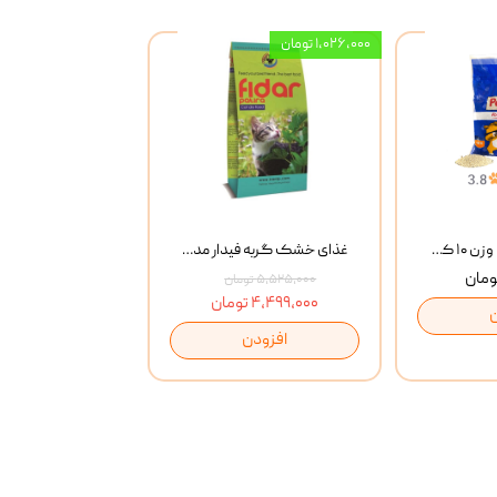
۱,۰۲۶,۰۰۰ تومان
خاک گربه پتوپیا وزن ۱۰ کیلوگرم
غذای خشک گربه فیدار مدل Adult وزن 10 کیلوگرم
۵,۵۲۵,۰۰۰ تومان
۴,۴۹۹,۰۰۰ تومان
افزودن