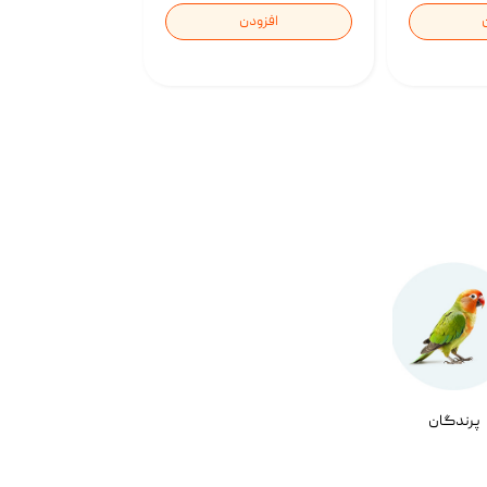
افزودن
پرندگان