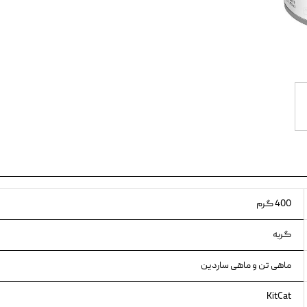
ویسکاس
ونپی
400 گرم
گربه
ماهی تن و ماهی ساردین
KitCat