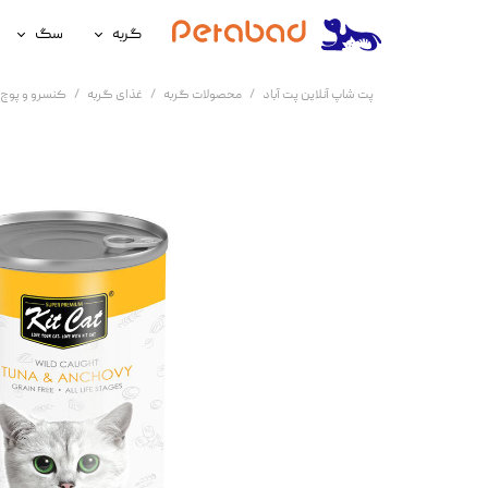
گربه
سگ
غذای گربه
غذای سگ
پت شاپ آنلاین پت آباد
محصولات گربه
غذای گربه
کنسرو و پوچ 
لوازم نگهداری گربه
لوازم نگه
سلامتی گربه
سلامتی س
آرایشی و بهداشتی گربه
آرایشی و ب