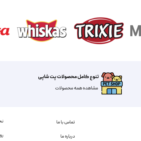
تنوع کامل محصولات پت شاپی
مشاهده همه محصولات
نح
تماس با ما
رو
درباره ما