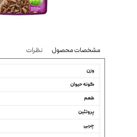
مشخصات محصول
نظرات
وزن
گونه حیوان
طعم
پروتئین
چربی