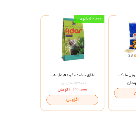
۱,۰۲۶,۰۰۰ تومان
خاک گربه پتوپیا وزن ۱۰ کیلوگرم
غذای خشک گربه فیدار مدل Adult وزن 10 کیلوگرم
۵,۵۲۵,۰۰۰ تومان
۴,۴۹۹,۰۰۰ تومان
افزودن