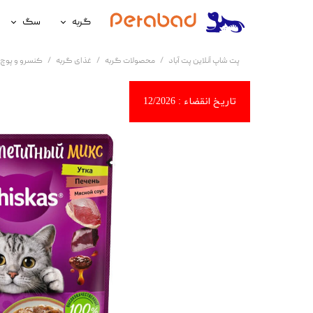
گربه
سگ
غذای گربه
غذای سگ
پت شاپ آنلاین پت آباد
محصولات گربه
غذای گربه
کنسرو و پوچ 
لوازم نگهداری گربه
لوازم نگه
سلامتی گربه
سلامتی س
آرایشی و بهداشتی گربه
آرایشی و ب