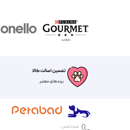
تضمین اصالت کالا
​​برندهای معتبر​​​​​​​
شماره تماس :