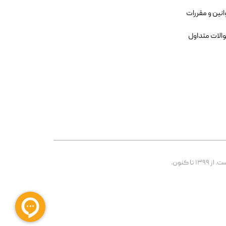
انین و مقررات
الات متداول
 کنون.