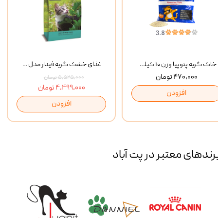
خاک گربه پتوپیا وزن ۱۰ کیلوگرم
غذای خشک گربه فیدار مدل Adult وزن 10 کیلوگرم
۴۷۰,۰۰۰ تومان
۵,۵۲۵,۰۰۰ تومان
۴,۴۹۹,۰۰۰ تومان
افزودن
افزودن
رند‌های معتبر در پت آباد