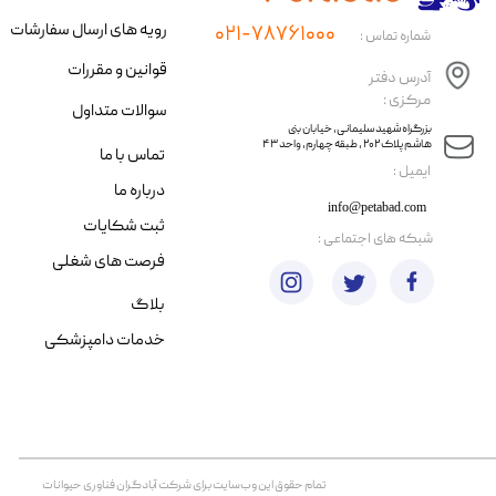
رویه های ارسال سفارشات
۰۲۱-۷۸۷۶۱۰۰۰
شماره تماس :
قوانین و مقررات
آدرس دفتر
مرکزی :
سوالات متداول
​​بزرگراه شهید سلیمانی، خیابان بنی
هاشم پلاک ۲۰۲ ، طبقه چهارم، واحد ۴۳
تماس با ما
​ایمیل :
درباره ما
info@petabad.com
ثبت شکایات
​شبکه های اجتماعی :
فرصت های شغلی
بلاگ
خدمات دامپزشکی
تمام حقوق اين وب‌سايت برای شرکت آبادگران فناوری حیوانات