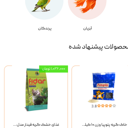
آبزیان
پرندگان
حصولات پیشنهاد شده
۱,۰۲۶,۰۰۰ تومان
خاک گربه پتوپیا وزن ۱۰ کیلوگرم
غذای خشک گربه فیدار مدل Adult وزن 10 کیلوگرم