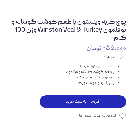
پوچ گربه وینستون با طعم گوشت گوساله و
بوقلمون Winston Veal & Turkey وزن 100
گرم
۲۵۵,۰۰۰ تومان
سایر مشخصات:
مناسب برای گربه های بالغ
با طعم گوشت گوساله و بوقلمون
مخصوص گربه های بد غذا
بسیار لذیذ و خوش خوراک
افزودن به سبد خرید
افزودن به علاقه مندی ها