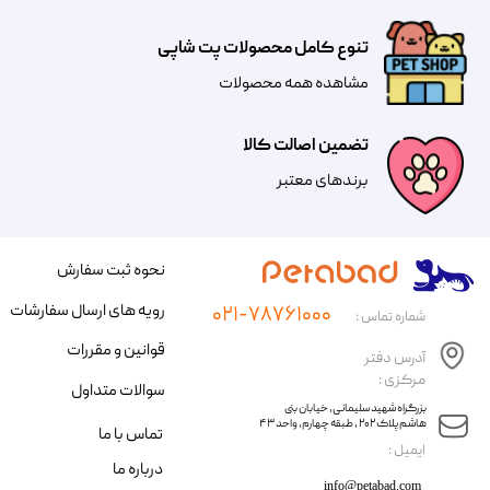
تنوع کامل محصولات پت شاپی
مشاهده همه محصولات
تضمین اصالت کالا
​​برندهای معتبر​​​​​​​
نحوه ثبت سفارش
رویه های ارسال سفارشات
۰۲۱-۷۸۷۶۱۰۰۰
شماره تماس :
قوانین و مقررات
آدرس دفتر
مرکزی :
سوالات متداول
​​بزرگراه شهید سلیمانی، خیابان بنی
هاشم پلاک ۲۰۲ ، طبقه چهارم، واحد ۴۳
تماس با ما
​ایمیل :
درباره ما
info@petabad.com