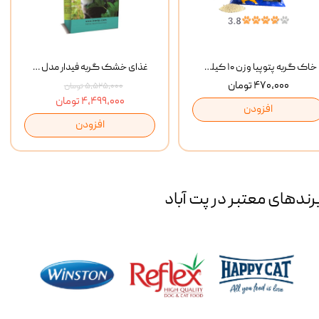
خاک گربه پتوپیا وزن ۱۰ کیلوگرم
غذای خشک گربه فیدار مدل Adult وزن 10 کیلوگرم
۴۷۰,۰۰۰ تومان
۵,۵۲۵,۰۰۰ تومان
۴,۴۹۹,۰۰۰ تومان
افزودن
افزودن
رند‌های معتبر در پت آباد