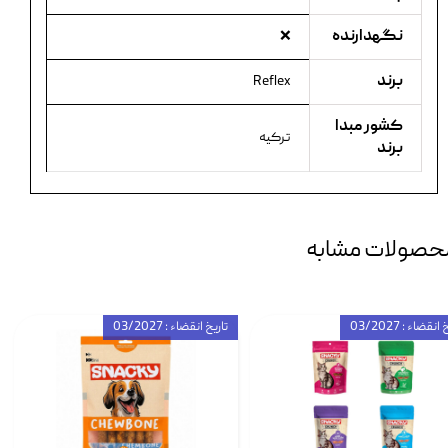
نگهدارنده
❌
برند
Reflex
کشور مبدا
ترکیه
برند
حصولات مشابه
انقضاء : 03/2027
تاریخ انقضاء : 03/2027