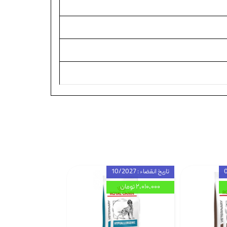
تاریخ انقضاء : 10/2027
۲,۰۱۰,۰۰۰ تومان