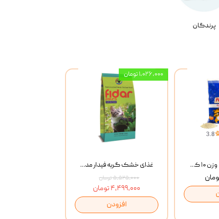
پرندگان
۱,۰۲۶,۰۰۰ تومان
خاک گربه پتوپیا وزن ۱۰ کیلوگرم
غذای خشک گربه فیدار مدل Adult وزن 10 کیلوگرم
۵,۵۲۵,۰۰۰ تومان
۴,۴۹۹,۰۰۰ تومان
افزودن