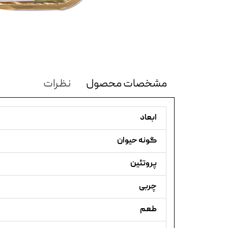
مشخصات محصول
نظرات
ابعاد
گونه حیوان
پروتئین
چربی
طعم