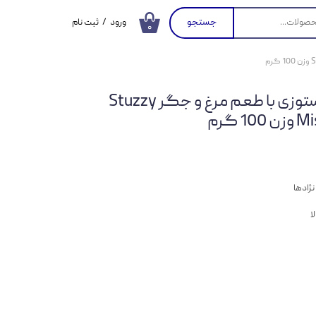
جستجو
ورود
/
ثبت نام
۰
حساب کاربری من
تغییر گذر واژه
غذای کاسه ای گربه استوزی با طعم مرغ و جگر Stuzzy
سفارشات
 گرم
خروج از حساب
کاربری
ژاد‌ها
ا