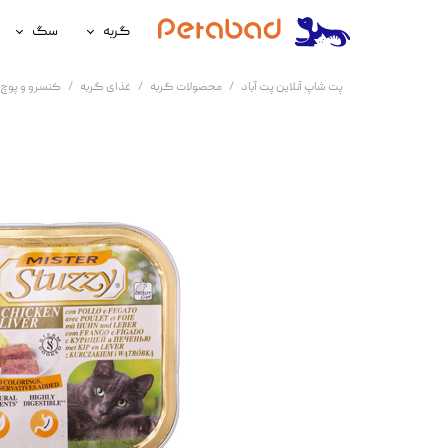
گربه
سگ
غذای گربه
غذای سگ
پت شاپ آنلاین پت آباد
محصولات گربه
غذای گربه
کنسرو و پوچ 
لوازم نگهداری گربه
لوازم نگه
سلامتی گربه
سلامتی س
آرایشی و بهداشتی گربه
آرایشی و ب