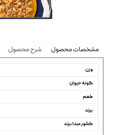
مشخصات محصول
شرح محصول
وزن
گونه حیوان
طعم
برند
کشور مبدا برند