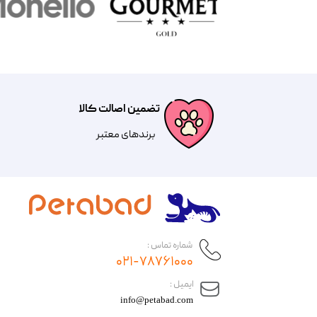
تضمین اصالت کالا
​​برندهای معتبر​​​​​​​
شماره تماس :
۰۲۱-۷۸۷۶۱۰۰۰
​ایمیل :
info@petabad.com