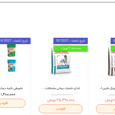
تاریخ انقضاء : 10/2027
تاریخ انقضاء : 03/2027
۲,۰۱۰,۰۰۰ تومان
غذای خشک سگ رویال کنین Royal Canin Gastrointestinal وزن 7.5 کیلوگرم | پت استوک
غذای خشک درمانی مشکلات گوارشی سگ رویال کنین Royal Canin Hypoallergenic وزن 7 کیلوگرم | پت استوک
۱,۴۰۰,۰۰۰ تومان
۲۷,۵۰۰,۰۰۰ تومان
۲۵,۴۹۰,۰۰۰ تومان
افزودن
ن
افزودن