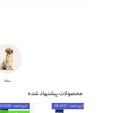
سگ
محصولات پیشنهاد شده
تاریخ انقضاء : 08/2027
تاریخ انقضاء : 03/2028