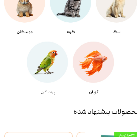
سگ
گربه
جوندگان
آبزیان
پرندگان
حصولات پیشنهاد شده
۱,۰ تومان