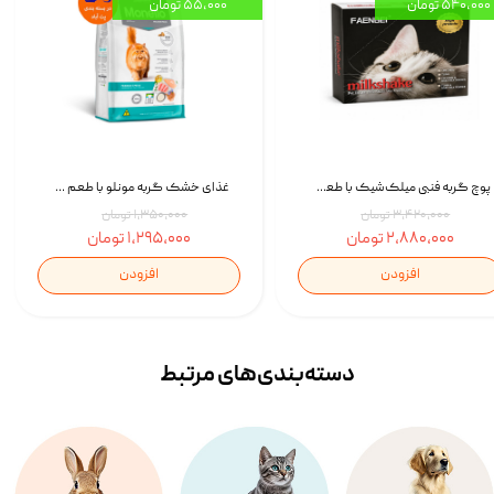
۵۴۰,۰۰۰ تومان
۵۵,۰۰۰ تومان
پوچ گربه فنبی میلک‌شیک با طعم مرغ Faenbei Cat Milk Shake Pouch بسته 12 عددی
غذای خشک گربه مونلو با طعم گوشت پرندگان و ماهی سالمون Monello Adult Hairball Control وزن 1 کیلوگرم
۳,۴۲۰,۰۰۰ تومان
۱,۳۵۰,۰۰۰ تومان
۲,۸۸۰,۰۰۰ تومان
۱,۲۹۵,۰۰۰ تومان
افزودن
افزودن
دسته‌بندی‌‌های مرتبط