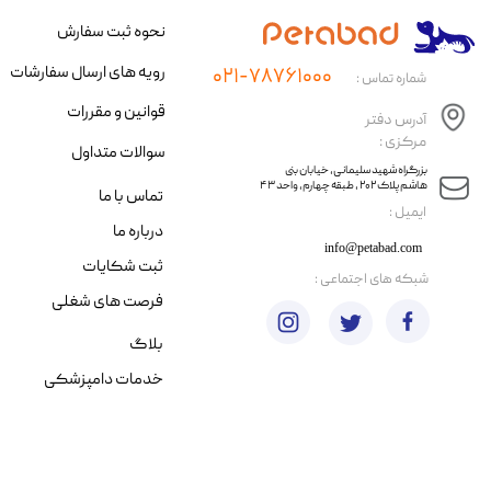
نحوه ثبت سفارش
رویه های ارسال سفارشات
۰۲۱-۷۸۷۶۱۰۰۰
شماره تماس :
قوانین و مقررات
آدرس دفتر
مرکزی :
سوالات متداول
​​بزرگراه شهید سلیمانی، خیابان بنی
هاشم پلاک ۲۰۲ ، طبقه چهارم، واحد ۴۳
تماس با ما
​ایمیل :
درباره ما
info@petabad.com
ثبت شکایات
​شبکه های اجتماعی :
فرصت های شغلی
بلاگ
خدمات دامپزشکی