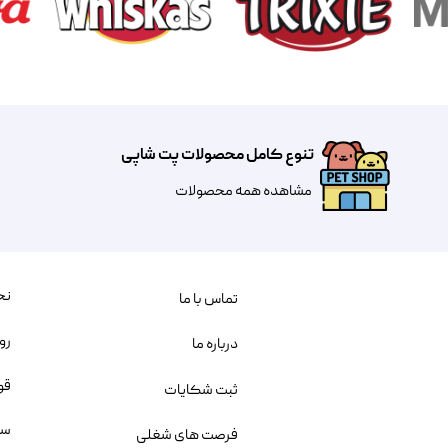
تنوع کامل محصولات پت شاپی
مشاهده همه محصولات
نح
تماس با ما
رو
درباره ما
قو
ثبت شکایات
سو
فرصت های شغلی