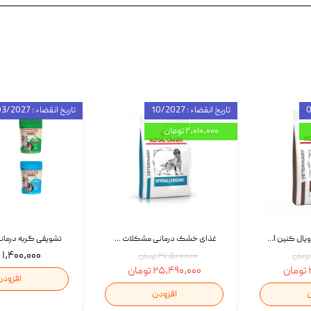
تاریخ انقضاء : 10/2027
تاریخ انقضاء : 03/2027
۲,۰۱۰,۰۰۰ تومان
غذای خشک سگ رویال کنین Royal Canin Gastrointestinal وزن 7.5 کیلوگرم | پت استوک
غذای خشک درمانی مشکلات گوارشی سگ رویال کنین Royal Canin Hypoallergenic وزن 7 کیلوگرم | پت استوک
۱,۴۰۰,۰۰۰ تومان
۲۷,۵۰۰,۰۰۰ تومان
۲۵,۴۹۰,۰۰۰ تومان
افزودن
ن
افزودن