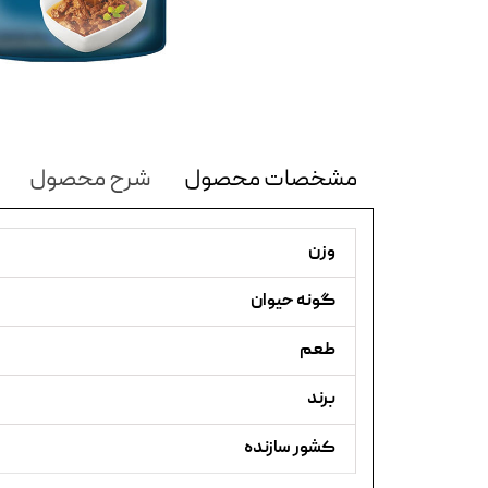
مشخصات محصول
شرح محصول
وزن
گونه حیوان
طعم
برند
کشور سازنده