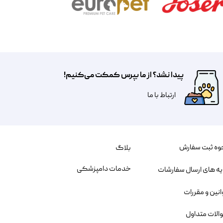
پیدا نشد؟ از ما بپرس کمکت می‌کنیم!
​​​ارتباط با ما
وه ثبت سفارش
بلاگ
خدمات دامپزشکی
یه های ارسال سفارشات
انین و مقررات
الات متداول