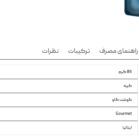
ویسکاس
ونپی
راهنمای مصرف
ترکیبات
نظرات
85 گرم
گربه
گوشت گاو
Gourmet
ایتالیا