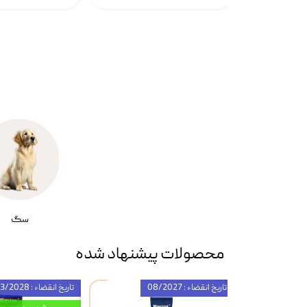
سگ
محصولات پیشنهاد شده
تاریخ انقضاء : 08/2027
تاریخ انقضاء : 03/2028