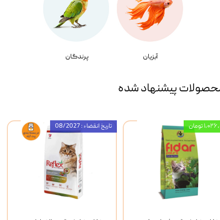
آبزیان
پرندگان
حصولات پیشنهاد شده
۱,۰ تومان
تاریخ انقضاء : 08/2027