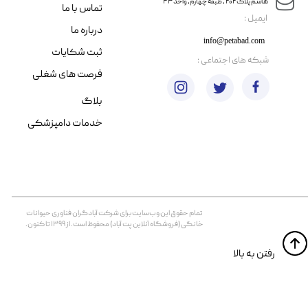
هاشم پلاک ۲۰۲ ، طبقه چهارم، واحد ۴۳
تماس با ما
​ایمیل :
درباره ما
info@petabad.com
ثبت شکایات
​شبکه های اجتماعی :
فرصت های شغلی
بلاگ
خدمات دامپزشکی
تمام حقوق اين وب‌سايت برای شرکت آبادگران فناوری حیوانات
خانگی (فروشگاه آنلاین پت آباد) محفوظ است. از ۱۳۹۹ تا کنون.
​​رفتن به بالا