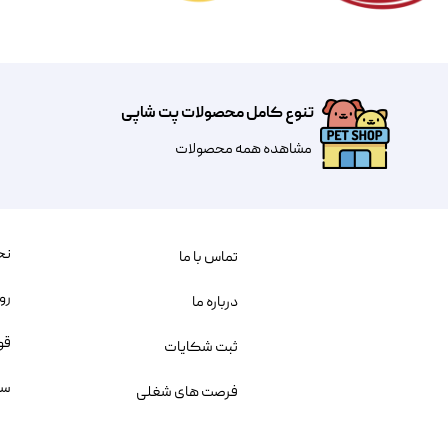
تنوع کامل محصولات پت شاپی
مشاهده همه محصولات
نح
تماس با ما
رو
درباره ما
قو
ثبت شکایات
سو
فرصت های شغلی