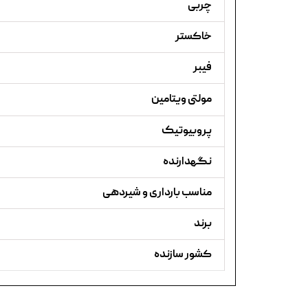
چربی
خاکستر
فیبر
مولتی ویتامین
پروبیوتیک
نگهدارنده
مناسب بارداری و شیردهی
برند
کشور سازنده