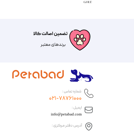
تضمین اصالت کالا
​​برندهای معتبر​​​​​​​
شماره تماس :
۰۲۱-۷۸۷۶۱۰۰۰
​ایمیل :
info@petabad.com
آدرس دفتر مرکزی :