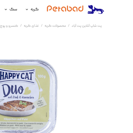
گربه
سگ
غذای گربه
غذای سگ
پت شاپ آنلاین پت آباد
محصولات گربه
غذای گربه
کنسرو و پوچ 
لوازم نگهداری گربه
لوازم نگه
سلامتی گربه
سلامتی س
آرایشی و بهداشتی گربه
آرایشی و ب