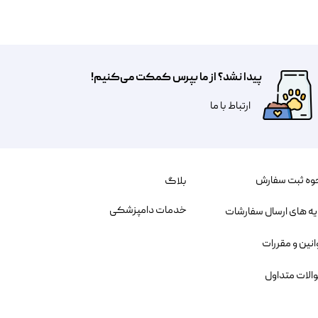
پیدا نشد؟ از ما بپرس کمکت می‌کنیم!
​​​ارتباط با ما
وه ثبت سفارش
بلاگ
خدمات دامپزشکی
یه های ارسال سفارشات
انین و مقررات
الات متداول