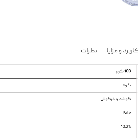
ویسکاس
ونپی
اربرد و مزایا
نظرات
100 گرم
گربه
گوشت و خرگوش
Pate
10.2%