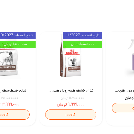
تاریخ انقضاء : 11/2027
تاریخ انقضاء : 09/2027
۱,۵۰۱,۰۰۰ تومان
۱,۵۰۱,۰۰۰ تومان
اسپری بازکننده گره موی گربه نئوپت Neopet Detangling Spray حجم 120 میلی گرم
غذای خشک گربه رویال کنین Gastrointestinal Fibre Response وزن 2 کیلوگرم | پت استوک
۱۱,۵۰۰,۰۰۰ تومان
۲۵,۵۰۰,۰۰۰ تومان
۹,۹۹۹,۰۰۰ تومان
۲۳,۹۹۹,۰۰۰ تومان
ن
افزودن
افزودن