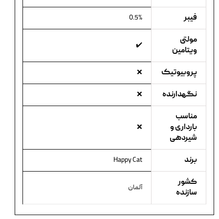
فیبر
0.5%
مولتی
✔️
ویتامین
پروبیوتیک
❌
نگهدارنده
❌
مناسب
بارداری و
❌
شیردهی
برند
Happy Cat
کشور
آلمان
سازنده