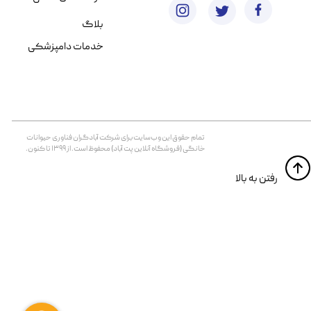
بلاگ
خدمات دامپزشکی
تمام حقوق اين وب‌سايت برای شرکت آبادگران فناوری حیوانات
خانگی (فروشگاه آنلاین پت آباد) محفوظ است. از ۱۳۹۹ تا کنون.
​​رفتن به بالا