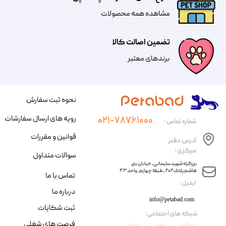
مشاهده همه محصولات
تضمین اصالت کالا
​​برندهای معتبر​​​​​​​
نحوه ثبت سفارش
رویه های ارسال سفارشات
۰۲۱-۷۸۷۶۱۰۰۰
شماره تماس :
قوانین و مقررات
آدرس دفتر
مرکزی :
سوالات متداول
​​بزرگراه شهید سلیمانی، خیابان بنی
هاشم پلاک ۲۰۲ ، طبقه چهارم، واحد ۴۳
تماس با ما
​ایمیل :
درباره ما
info@petabad.com
ثبت شکایات
​شبکه های اجتماعی :
فرصت های شغلی