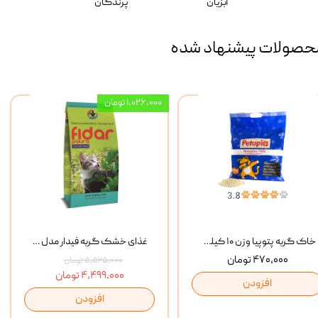
آبزیان
پرندگان
حصولات پیشنهاد شده
۱,۰۲۶,۰۰۰ تومان
خاک گربه پتوپیا وزن ۱۰ کیلوگرم
غذای خشک گربه فیدار مدل Adult وزن 10 کیلوگرم
۴۷۰,۰۰۰ تومان
۵,۵۲۵,۰۰۰ تومان
۴,۴۹۹,۰۰۰ تومان
افزودن
افزودن