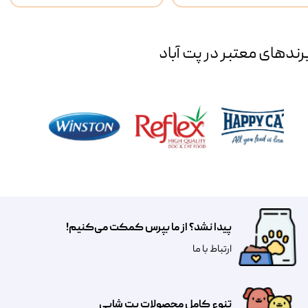
رند‌های معتبر در پت آباد
پیدا نشد؟ از ما بپرس کمکت می‌کنیم!
​​​ارتباط با ما
تنوع کامل محصولات پت شاپی