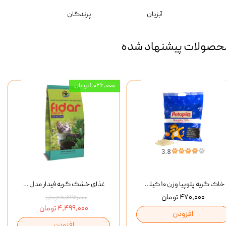
آبزیان
پرندگان
حصولات پیشنهاد شده
۱,۰۲۶,۰۰۰ تومان
خاک گربه پتوپیا وزن ۱۰ کیلوگرم
غذای خشک گربه فیدار مدل Adult وزن 10 کیلوگرم
۴۷۰,۰۰۰ تومان
۵,۵۲۵,۰۰۰ تومان
۴,۴۹۹,۰۰۰ تومان
افزودن
افزودن