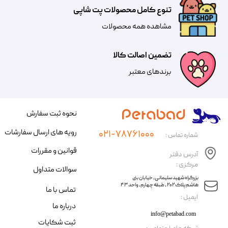
تنوع کامل محصولات پت شاپی
مشاهده همه محصولات
تضمین اصالت کالا
​​برندهای معتبر​​​​​​​
نحوه ثبت سفارش
رویه های ارسال سفارشات
۰۲۱-۷۸۷۶۱۰۰۰
شماره تماس :
قوانین و مقررات
آدرس دفتر
مرکزی :
سوالات متداول
​​بزرگراه شهید سلیمانی، خیابان بنی
هاشم پلاک ۲۰۲ ، طبقه چهارم، واحد ۴۳
تماس با ما
​ایمیل :
درباره ما
info@petabad.com
ثبت شکایات