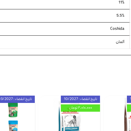
11%
5.5%
Coshida
آلمان
تاریخ انقضاء : 10/2027
تاریخ انقضاء : 03/2027
۲,۰۱۰,۰۰۰ تومان