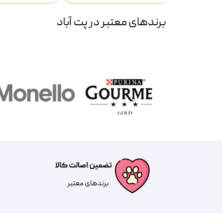
برند‌های معتبر در پت آباد
تضمین اصالت کالا
​​برندهای معتبر​​​​​​​