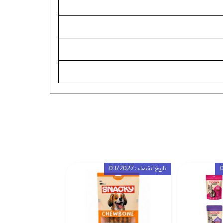
تاریخ انقضاء : 03/2027