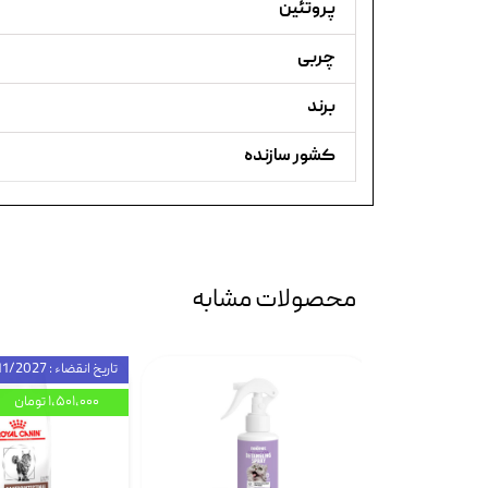
پروتئین
چربی
برند
کشور سازنده
محصولات مشابه
تاریخ انقضاء : 11/2027
۱,۵۰۱,۰۰۰ تومان