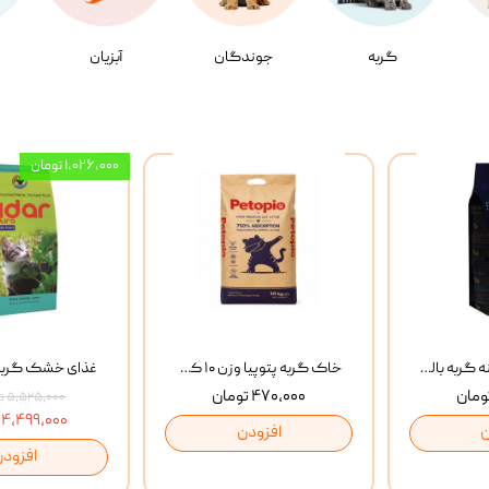
گربه
جوندگان
آبزیان
۱,۰۲۶,۰۰۰ تومان
غذای خشک روزانه گربه بالغ مفید MoFeed Adult Daily Cat Food وزن 2 کیلوگرم
خاک گربه پتوپیا وزن ۱۰ کیلوگرم
۴۷۰,۰۰۰ تومان
۵,۵۲۵,۰۰۰ تومان
۴,۴۹۹,۰۰۰ تومان
ن
افزودن
افزودن