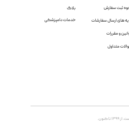
وه ثبت سفارش
بلاگ
خدمات دامپزشکی
یه های ارسال سفارشات
انین و مقررات
الات متداول
 کنون.