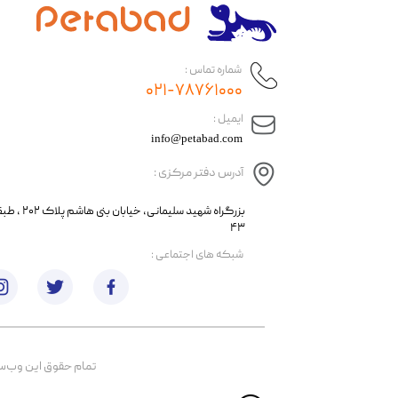
شماره تماس :
۰۲۱-۷۸۷۶۱۰۰۰
​ایمیل :
info@petabad.com
آدرس دفتر مرکزی :
​​بزرگراه شهید سل
۴۳
​شبکه های اجتماعی :
تمام حقوق اين وب‌سايت 