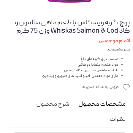
پوچ گربه ویسکاس با طعم ماهی سالمون و
کاد Whiskas Salmon & Cod وزن 75 گرم
اتمام موجودی
سایر مشخصات:
مناسب برای گربه‌های بالغ
مواد مغذی متعادل و کافی
با طعم ماهس سالمون و کاد در سس
دارای مواد معدنی، آمینو اسید های ضروری و ویتامین
افزودن به علاقه مندی ها
مشخصات محصول
شرح محصول
نظرات