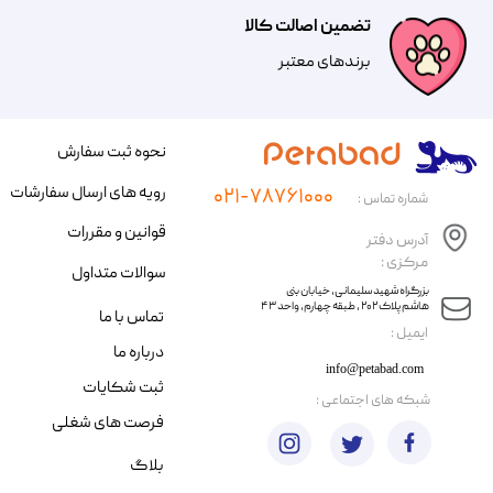
تضمین اصالت کالا
​​برندهای معتبر​​​​​​​
نحوه ثبت سفارش
رویه های ارسال سفارشات
۰۲۱-۷۸۷۶۱۰۰۰
شماره تماس :
قوانین و مقررات
آدرس دفتر
مرکزی :
سوالات متداول
​​بزرگراه شهید سلیمانی، خیابان بنی
هاشم پلاک ۲۰۲ ، طبقه چهارم، واحد ۴۳
تماس با ما
​ایمیل :
درباره ما
info@petabad.com
ثبت شکایات
​شبکه های اجتماعی :
فرصت های شغلی
بلاگ