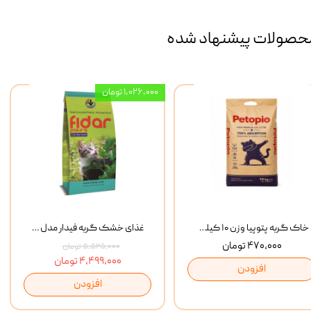
حصولات پیشنهاد شده
۱,۰۲۶,۰۰۰ تومان
خاک گربه پتوپیا وزن ۱۰ کیلوگرم
غذای خشک گربه فیدار مدل Adult وزن 10 کیلوگرم
۴۷۰,۰۰۰ تومان
۵,۵۲۵,۰۰۰ تومان
۴,۴۹۹,۰۰۰ تومان
افزودن
افزودن