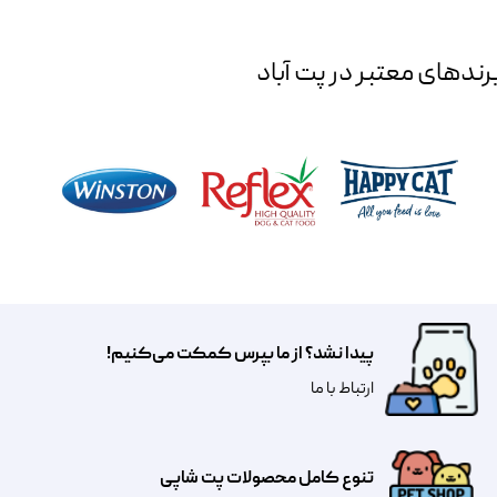
رند‌های معتبر در پت آباد
پیدا نشد؟ از ما بپرس کمکت می‌کنیم!
​​​ارتباط با ما
تنوع کامل محصولات پت شاپی