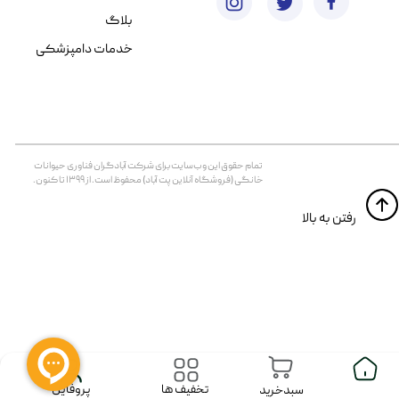
بلاگ
خدمات دامپزشکی
تمام حقوق اين وب‌سايت برای شرکت آبادگران فناوری حیوانات
خانگی (فروشگاه آنلاین پت آباد) محفوظ است. از ۱۳۹۹ تا کنون.
​​رفتن به بالا
پروفایل
تخفیف ها
سبدخرید