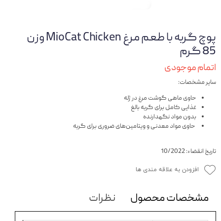
پوچ گربه با طعم مرغ MioCat Chicken وزن
85 گرم
اتمام موجودی
سایر مشخصات:
حاوی ماهی گوشت مرغ در ژله
غذایی کامل برای گربه بالغ
بدون مواد نگهدارنده
حاوی مواد معدنی و ویتامین‌های ضروری برای گربه
تاریخ انقضاء: 10/2022
افزودن به علاقه مندی ها
مشخصات محصول
نظرات