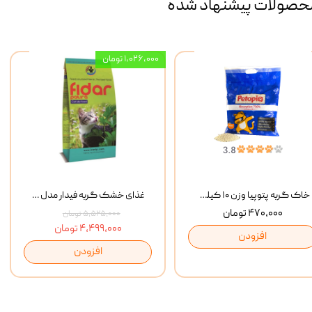
حصولات پیشنهاد شده
۱,۰۲۶,۰۰۰ تومان
خاک گربه پتوپیا وزن ۱۰ کیلوگرم
غذای خشک گربه فیدار مدل Adult وزن 10 کیلوگرم
۴۷۰,۰۰۰ تومان
۵,۵۲۵,۰۰۰ تومان
۴,۴۹۹,۰۰۰ تومان
افزودن
افزودن