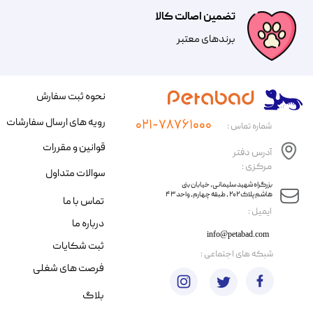
تضمین اصالت کالا
​​برندهای معتبر​​​​​​​
نحوه ثبت سفارش
رویه های ارسال سفارشات
۰۲۱-۷۸۷۶۱۰۰۰
شماره تماس :
قوانین و مقررات
آدرس دفتر
مرکزی :
سوالات متداول
​​بزرگراه شهید سلیمانی، خیابان بنی
هاشم پلاک ۲۰۲ ، طبقه چهارم، واحد ۴۳
تماس با ما
​ایمیل :
درباره ما
info@petabad.com
ثبت شکایات
​شبکه های اجتماعی :
فرصت های شغلی
بلاگ