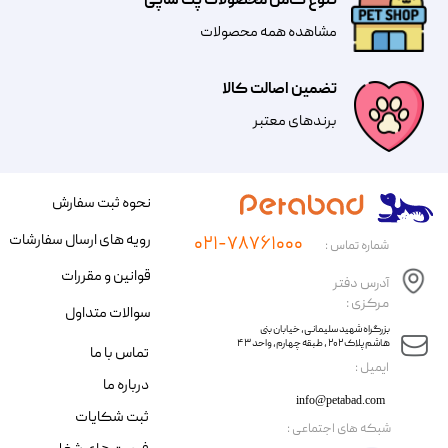
تنوع کامل محصولات پت شاپی
مشاهده همه محصولات
تضمین اصالت کالا
​​برندهای معتبر​​​​​​​
نحوه ثبت سفارش
رویه های ارسال سفارشات
۰۲۱-۷۸۷۶۱۰۰۰
شماره تماس :
قوانین و مقررات
آدرس دفتر
مرکزی :
سوالات متداول
​​بزرگراه شهید سلیمانی، خیابان بنی
هاشم پلاک ۲۰۲ ، طبقه چهارم، واحد ۴۳
تماس با ما
​ایمیل :
درباره ما
info@petabad.com
ثبت شکایات
​شبکه های اجتماعی :