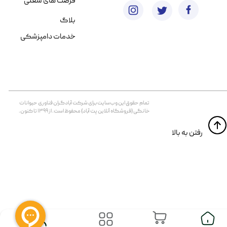
فرصت های شغلی
بلاگ
خدمات دامپزشکی
تمام حقوق اين وب‌سايت برای شرکت آبادگران فناوری حیوانات
خانگی (فروشگاه آنلاین پت آباد) محفوظ است. از ۱۳۹۹ تا کنون.
​​رفتن به بالا