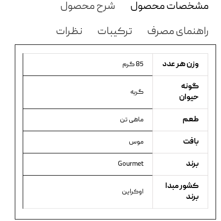
مشخصات محصول
شرح محصول
راهنمای مصرف
ترکیبات
نظرات
وزن هر عدد
85 گرم
گونه
گربه
حیوان
طعم
ماهی تن
بافت
موس
برند
Gourmet
کشور مبدا
اوکراین
برند