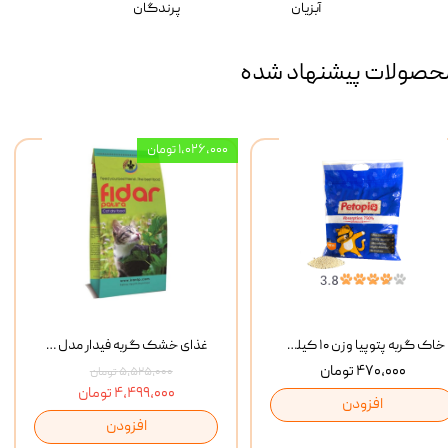
آبزیان
پرندگان
حصولات پیشنهاد شده
۱,۰۲۶,۰۰۰ تومان
خاک گربه پتوپیا وزن ۱۰ کیلوگرم
غذای خشک گربه فیدار مدل Adult وزن 10 کیلوگرم
۴۷۰,۰۰۰ تومان
۵,۵۲۵,۰۰۰ تومان
۴,۴۹۹,۰۰۰ تومان
افزودن
افزودن