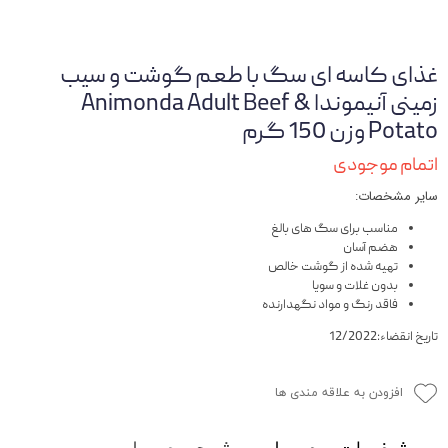
غذای کاسه ای سگ با طعم گوشت و سیب
زمینی آنیموندا Animonda Adult Beef &
Potato وزن 150 گرم
اتمام موجودی
سایر مشخصات:
مناسب برای سگ های بالغ
هضم آسان
تهیه شده از گوشت خالص
بدون غلات و سویا
فاقد رنگ و مواد نگهدارنده
تاریخ انقضاء:12/2022
افزودن به علاقه مندی ها