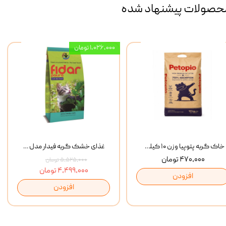
حصولات پیشنهاد شده
۱,۰۲۶,۰۰۰ تومان
خاک گربه پتوپیا وزن ۱۰ کیلوگرم
غذای خشک گربه فیدار مدل Adult وزن 10 کیلوگرم
۴۷۰,۰۰۰ تومان
۵,۵۲۵,۰۰۰ تومان
۴,۴۹۹,۰۰۰ تومان
افزودن
افزودن