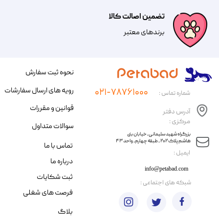
تضمین اصالت کالا
​​برندهای معتبر​​​​​​​
نحوه ثبت سفارش
رویه های ارسال سفارشات
۰۲۱-۷۸۷۶۱۰۰۰
شماره تماس :
قوانین و مقررات
آدرس دفتر
مرکزی :
سوالات متداول
​​بزرگراه شهید سلیمانی، خیابان بنی
هاشم پلاک ۲۰۲ ، طبقه چهارم، واحد ۴۳
تماس با ما
​ایمیل :
درباره ما
info@petabad.com
ثبت شکایات
​شبکه های اجتماعی :
فرصت های شغلی
بلاگ