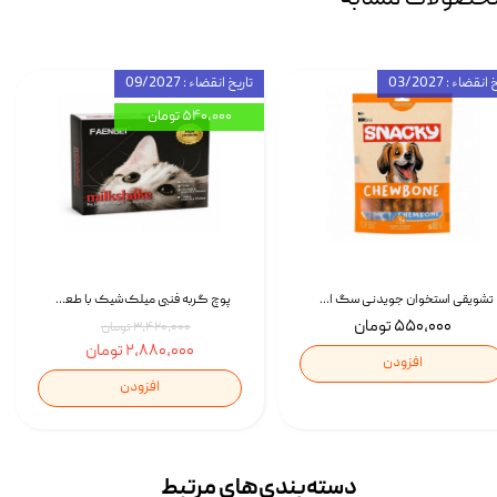
انقضاء : 03/2027
تاریخ انقضاء : 09/2027
۵۴۰,۰۰۰ تومان
تشویقی استخوان جویدنی سگ اسنکی کرانچی با طعم مرغ Snacky Crunchy Munchy وزن 100 گرم
پوچ گربه فنبی میلک‌شیک با طعم مرغ Faenbei Cat Milk Shake Pouch بسته 12 عددی
۵۵۰,۰۰۰ تومان
۳,۴۲۰,۰۰۰ تومان
۲,۸۸۰,۰۰۰ تومان
افزودن
افزودن
دسته‌بندی‌‌های مرتبط