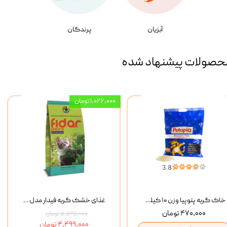
آبزیان
پرندگان
حصولات پیشنهاد شده
۱,۰۲۶,۰۰۰ تومان
خاک گربه پتوپیا وزن ۱۰ کیلوگرم
غذای خشک گربه فیدار مدل Adult وزن 10 کیلوگرم
۴۷۰,۰۰۰ تومان
۵,۵۲۵,۰۰۰ تومان
۴,۴۹۹,۰۰۰ تومان