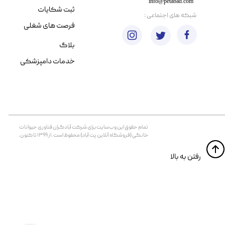
info@petabad.com
ثبت شکایات
​شبکه های اجتماعی :
فرصت های شغلی
بلاگ
خدمات دامپزشکی
تمام حقوق اين وب‌سايت برای شرکت آبادگران فناوری حیوانات
خانگی (فروشگاه آنلاین پت آباد) محفوظ است. از ۱۳۹۹ تا کنون.
​​رفتن به بالا