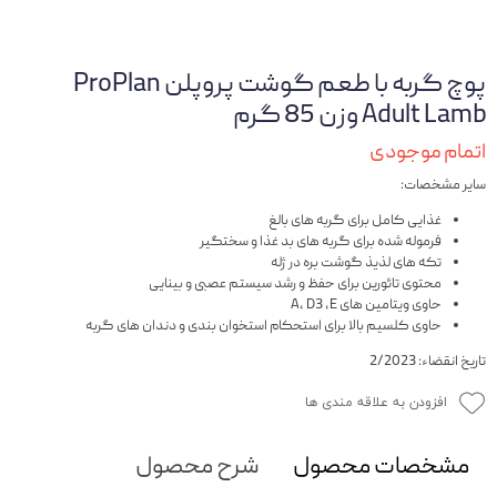
پوچ گربه با طعم گوشت پروپلن ProPlan
Adult Lamb وزن 85 گرم
اتمام موجودی
سایر مشخصات:
غذایی کامل برای گربه های بالغ
فرموله شده برای گربه های بد غذا و سختگیر
تکه های لذیذ گوشت بره در ژله
محتوی تائورین برای حفظ و رشد سیستم عصبی و بینایی
حاوی ویتامین های A, D3 ,E
حاوی کلسیم بالا برای استحکام استخوان بندی و دندان های گربه
تاریخ انقضاء: 2/2023
افزودن به علاقه مندی ها
مشخصات محصول
شرح محصول