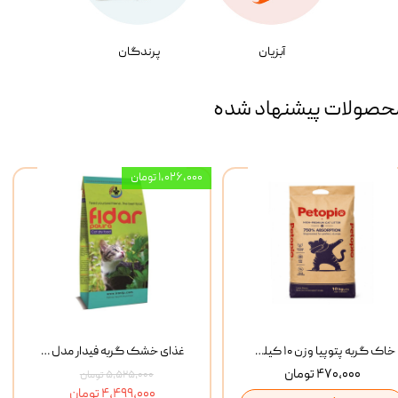
آبزیان
پرندگان
حصولات پیشنهاد شده
۱,۰۲۶,۰۰۰ تومان
خاک گربه پتوپیا وزن ۱۰ کیلوگرم
غذای خشک گربه فیدار مدل Adult وزن 10 کیلوگرم
۴۷۰,۰۰۰ تومان
۵,۵۲۵,۰۰۰ تومان
۴,۴۹۹,۰۰۰ تومان