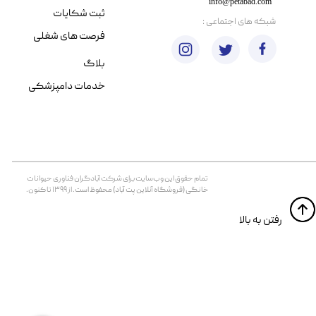
info@petabad.com
ثبت شکایات
​شبکه های اجتماعی :
فرصت های شغلی
بلاگ
خدمات دامپزشکی
تمام حقوق اين وب‌سايت برای شرکت آبادگران فناوری حیوانات
خانگی (فروشگاه آنلاین پت آباد) محفوظ است. از ۱۳۹۹ تا کنون.
​​رفتن به بالا