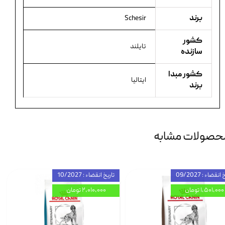
برند
Schesir
کشور
تایلند
سازنده
کشور مبدا
ایتالیا
برند
حصولات مشابه
انقضاء : 09/2027
تاریخ انقضاء : 10/2027
۱,۵۰۱,۰۰۰ تومان
۲,۰۱۰,۰۰۰ تومان