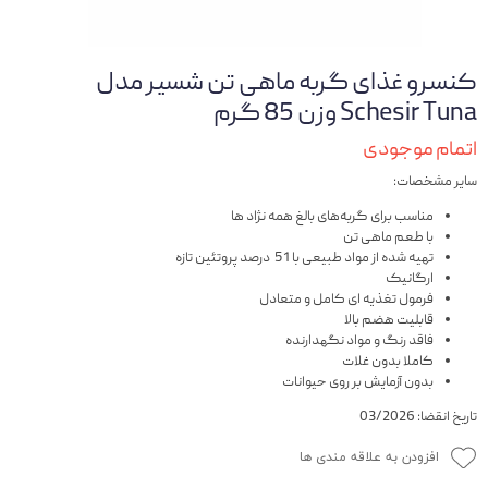
کنسرو غذای گربه ماهی تن شسیر مدل
Schesir Tuna وزن 85 گرم
اتمام موجودی
سایر مشخصات:
مناسب برای گربه‌های بالغ همه نژاد ها
با طعم ماهی تن
تهیه شده از مواد طبیعی با 51 درصد پروتئین تازه
ارگانیک
فرمول تغذیه ای کامل و متعادل
قابلیت هضم بالا
فاقد رنگ و مواد نگهدارنده
کاملا بدون غلات
بدون آزمایش بر روی حیوانات
تاریخ انقضا: 03/2026
افزودن به علاقه مندی ها