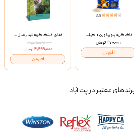
خاک گربه پتوپیا وزن ۱۰ کیلوگرم
غذای خشک گربه فیدار مدل Adult وزن 10 کیلوگرم
۴۷۰,۰۰۰ تومان
۵,۵۲۵,۰۰۰ تومان
۴,۴۹۹,۰۰۰ تومان
افزودن
افزودن
رند‌های معتبر در پت آباد