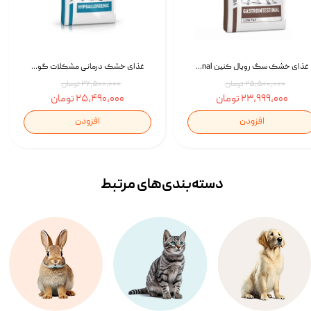
غذای خشک سگ رویال کنین Royal Canin Gastrointestinal وزن 7.5 کیلوگرم | پت استوک
غذای خشک درمانی مشکلات گوارشی سگ رویال کنین Royal Canin Hypoallergenic وزن 7 کیلوگرم | پت استوک
۲۵,۵۰۰,۰۰۰ تومان
۲۷,۵۰۰,۰۰۰ تومان
۲۳,۹۹۹,۰۰۰ تومان
۲۵,۴۹۰,۰۰۰ تومان
افزودن
افزودن
دسته‌بندی‌‌های مرتبط