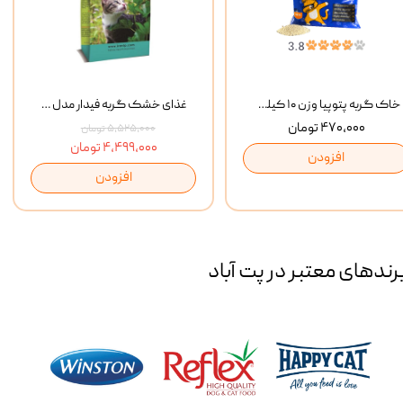
خاک گربه پتوپیا وزن ۱۰ کیلوگرم
غذای خشک گربه فیدار مدل Adult وزن 10 کیلوگرم
۴۷۰,۰۰۰ تومان
۵,۵۲۵,۰۰۰ تومان
۴,۴۹۹,۰۰۰ تومان
افزودن
افزودن
رند‌های معتبر در پت آباد