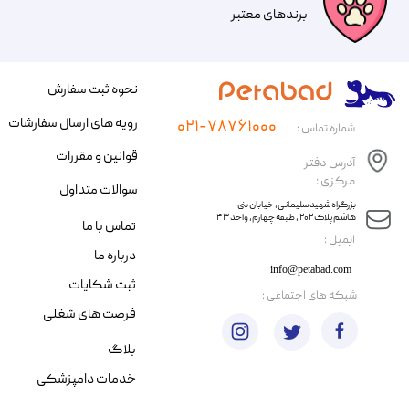
​​برندهای معتبر​​​​​​​
نحوه ثبت سفارش
رویه های ارسال سفارشات
۰۲۱-۷۸۷۶۱۰۰۰
شماره تماس :
قوانین و مقررات
آدرس دفتر
مرکزی :
سوالات متداول
​​بزرگراه شهید سلیمانی، خیابان بنی
هاشم پلاک ۲۰۲ ، طبقه چهارم، واحد ۴۳
تماس با ما
​ایمیل :
درباره ما
info@petabad.com
ثبت شکایات
​شبکه های اجتماعی :
فرصت های شغلی
بلاگ
خدمات دامپزشکی