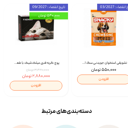
انقضاء : 03/2027
تاریخ انقضاء : 09/2027
۵۴۰,۰۰۰ تومان
تشویقی استخوان جویدنی سگ اسنکی کرانچی با طعم مرغ Snacky Crunchy Munchy وزن 100 گرم
پوچ گربه فنبی میلک‌شیک با طعم مرغ Faenbei Cat Milk Shake Pouch بسته 12 عددی
۵۵۰,۰۰۰ تومان
۳,۴۲۰,۰۰۰ تومان
۲,۸۸۰,۰۰۰ تومان
افزودن
افزودن
دسته‌بندی‌‌های مرتبط