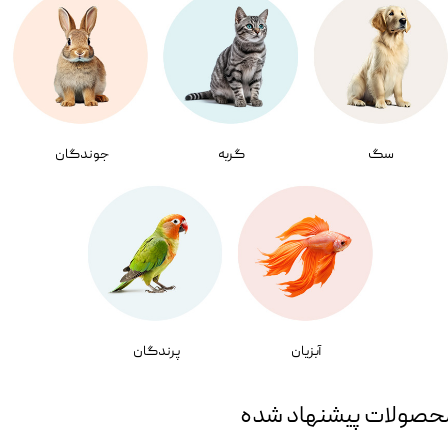
سگ
گربه
جوندگان
آبزیان
پرندگان
حصولات پیشنهاد شده