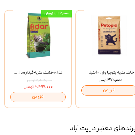
۱,۰۲۶,۰۰۰ تومان
خاک گربه پتوپیا وزن ۱۰ کیلوگرم
غذای خشک گربه فیدار مدل Adult وزن 10 کیلوگرم
۴۷۰,۰۰۰ تومان
۵,۵۲۵,۰۰۰ تومان
۴,۴۹۹,۰۰۰ تومان
افزودن
افزودن
رند‌های معتبر در پت آباد