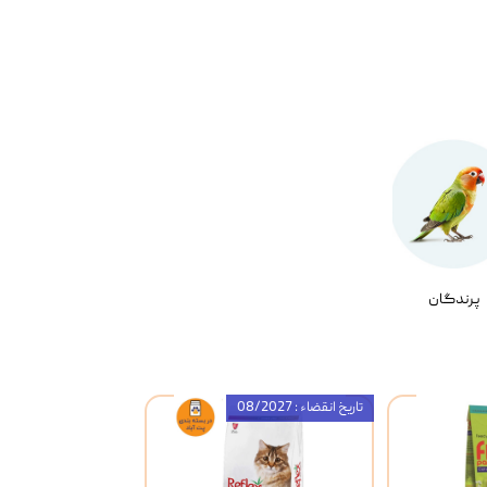
پرندگان
تاریخ انقضاء : 08/2027