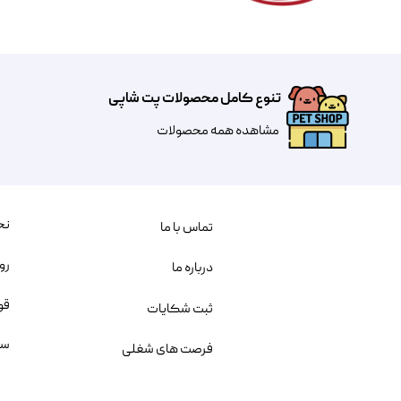
تنوع کامل محصولات پت شاپی
مشاهده همه محصولات
نح
تماس با ما
رو
درباره ما
قو
ثبت شکایات
سو
فرصت های شغلی