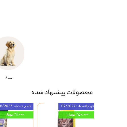
سگ
محصولات پیشنهاد شده
تاریخ انقضاء : 07/2027
تاریخ انقضاء : 08/2027
۳۵۰,۰۰۰ تومان
۳۱۱,۰۰۰ تومان