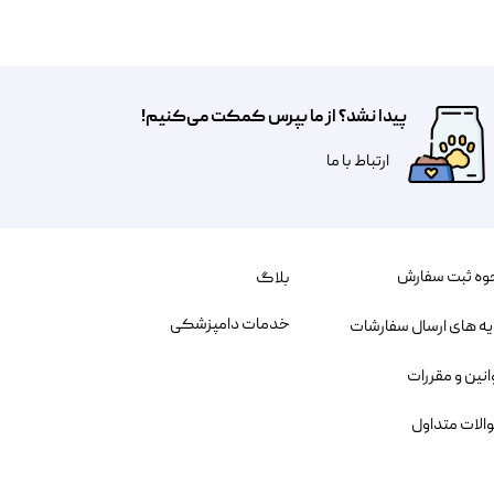
پیدا نشد؟ از ما بپرس کمکت می‌کنیم!
​​​ارتباط با ما
وه ثبت سفارش
بلاگ
خدمات دامپزشکی
یه های ارسال سفارشات
انین و مقررات
الات متداول