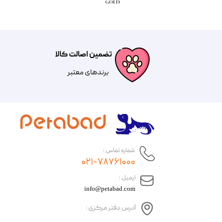
تضمین اصالت کالا
​​برندهای معتبر​​​​​​​
شماره تماس :
۰۲۱-۷۸۷۶۱۰۰۰
​ایمیل :
info@petabad.com
آدرس دفتر مرکزی :