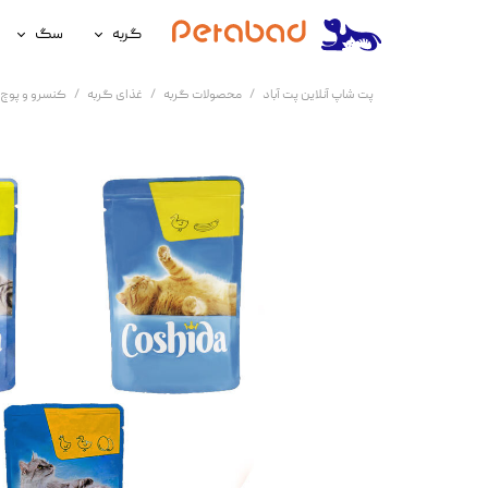
گربه
سگ
غذای گربه
غذای سگ
پت شاپ آنلاین پت آباد
محصولات گربه
غذای گربه
کنسرو و پوچ 
لوازم نگهداری گربه
لوازم نگه
سلامتی گربه
سلامتی س
آرایشی و بهداشتی گربه
آرایشی و ب