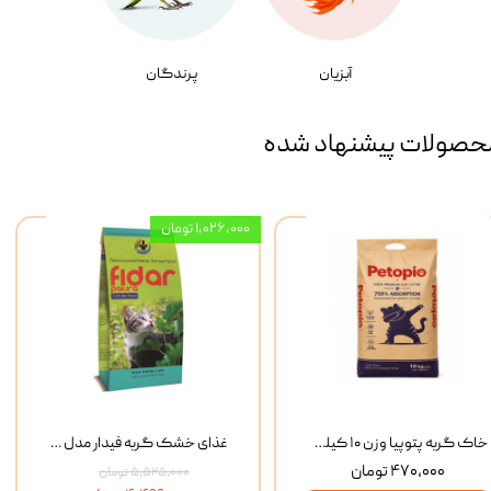
آبزیان
پرندگان
حصولات پیشنهاد شده
۱,۰۲۶,۰۰۰ تومان
خاک گربه پتوپیا وزن ۱۰ کیلوگرم
غذای خشک گربه فیدار مدل Adult وزن 10 کیلوگرم
۴۷۰,۰۰۰ تومان
۵,۵۲۵,۰۰۰ تومان