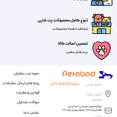
تنوع کامل محصولات پت شاپی
مشاهده همه محصولات
تضمین اصالت کالا
​​برندهای معتبر​​​​​​​
نحوه ثبت سفارش
رویه های ارسال سفارشات
۰۲۱-۷۸۷۶۱۰۰۰
شماره تماس :
قوانین و مقررات
آدرس دفتر
مرکزی :
سوالات متداول
​​بزرگراه شهید سلیمانی، خیابان بنی
هاشم پلاک ۲۰۲ ، طبقه چهارم، واحد ۴۳
تماس با ما
​ایمیل :