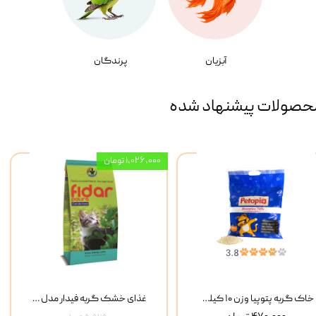
آبزیان
پرندگان
حصولات پیشنهاد شده
۱,۰۲۶,۰۰۰ تومان
خاک گربه پتوپیا وزن ۱۰ کیلوگرم
غذای خشک گربه فیدار مدل Adult وزن 10 کیلوگرم