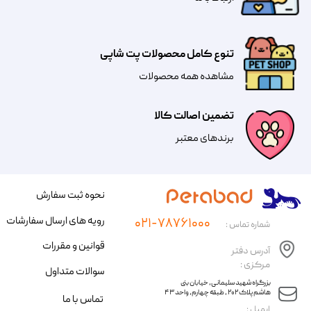
تنوع کامل محصولات پت شاپی
مشاهده همه محصولات
تضمین اصالت کالا
​​برندهای معتبر​​​​​​​
نحوه ثبت سفارش
رویه های ارسال سفارشات
۰۲۱-۷۸۷۶۱۰۰۰
شماره تماس :
قوانین و مقررات
آدرس دفتر
مرکزی :
سوالات متداول
​​بزرگراه شهید سلیمانی، خیابان بنی
هاشم پلاک ۲۰۲ ، طبقه چهارم، واحد ۴۳
تماس با ما
​ایمیل :