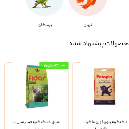
آبزیان
پرندگان
حصولات پیشنهاد شده
۱,۰۲۶,۰۰۰ تومان
خاک گربه پتوپیا وزن ۱۰ کیلوگرم
غذای خشک گربه فیدار مدل Adult وزن 10 کیلوگرم