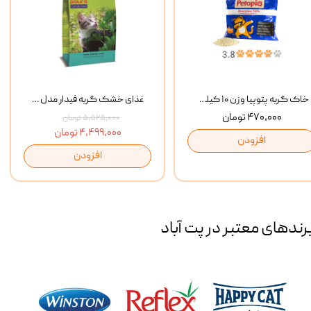
خاک گربه پتوپیا وزن ۱۰ کیلوگرم
غذای خشک گربه فیدار مدل Adult وزن 10 کیلوگرم
۴۷۰,۰۰۰ تومان
۵,۵۲۵,۰۰۰ تومان
۴,۴۹۹,۰۰۰ تومان
افزودن
افزودن
رند‌های معتبر در پت آباد