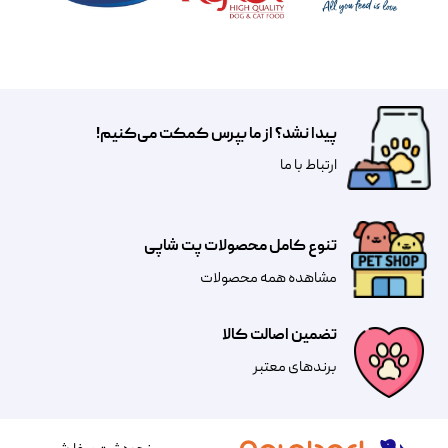
پیدا نشد؟ از ما بپرس کمکت می‌کنیم!
​​​ارتباط با ما
تنوع کامل محصولات پت شاپی
مشاهده همه محصولات
تضمین اصالت کالا
​​برندهای معتبر​​​​​​​