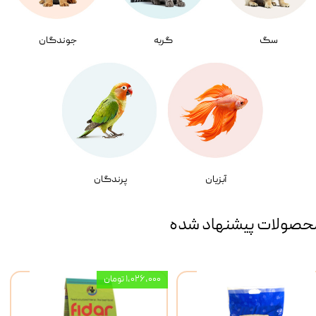
سگ
گربه
جوندگان
آبزیان
پرندگان
حصولات پیشنهاد شده
۱,۰۲۶,۰۰۰ تومان