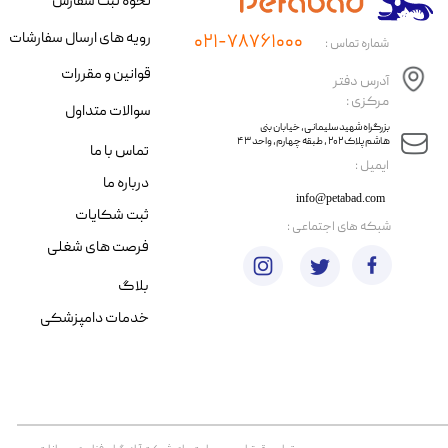
نحوه ثبت سفارش
رویه های ارسال سفارشات
۰۲۱-۷۸۷۶۱۰۰۰
شماره تماس :
قوانین و مقررات
آدرس دفتر
مرکزی :
سوالات متداول
​​بزرگراه شهید سلیمانی، خیابان بنی
هاشم پلاک ۲۰۲ ، طبقه چهارم، واحد ۴۳
تماس با ما
​ایمیل :
درباره ما
info@petabad.com
ثبت شکایات
​شبکه های اجتماعی :
فرصت های شغلی
بلاگ
خدمات دامپزشکی