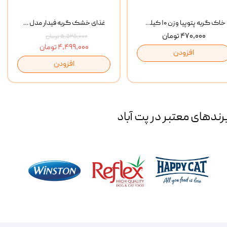
خاک گربه پتوپیا وزن ۱۰ کیلوگرم
غذای خشک گربه فیدار مدل Adult وزن 10 کیلوگرم
۴۷۰,۰۰۰ تومان
۵,۵۲۵,۰۰۰ تومان
۴,۴۹۹,۰۰۰ تومان
افزودن
افزودن
رند‌های معتبر در پت آباد