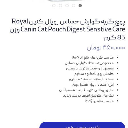
پوچ گربه گوارش حساس رویال کنین Royal
Canin Cat Pouch Digest Senstive Care وزن
85 گرم
۴۵۰,۰۰۰ تومان
مناسب گربه‌های بالغ ۱ تا ۷ سال
مخصوص دستگاه گوارش حساس
هضم بالا و جذب مؤثر مواد مغذی
کاهش بوی نامطبوع مدفوع
حمایت از سلامت دستگاه ادراری
انرژی متعادل برای کنترل وزن
حاوی پروتئین‌های با قابلیت هضم آسان
تکه‌های گوشتی لطیف در سس لذیذ
مناسب تمامی نژادها
افزودن به سبد خرید