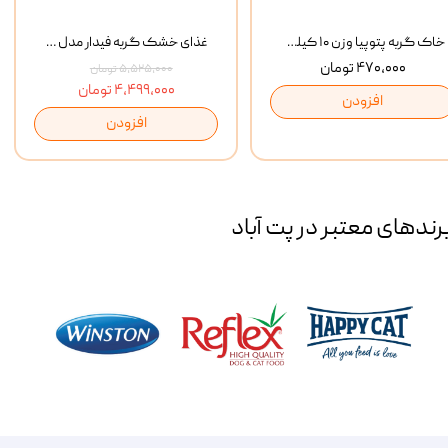
خاک گربه پتوپیا وزن ۱۰ کیلوگرم
غذای خشک گربه فیدار مدل Adult وزن 10 کیلوگرم
۴۷۰,۰۰۰ تومان
۵,۵۲۵,۰۰۰ تومان
۴,۴۹۹,۰۰۰ تومان
افزودن
افزودن
رند‌های معتبر در پت آباد