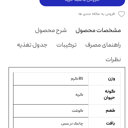
افزودن به علاقه مندی ها
مشخصات محصول
شرح محصول
راهنمای مصرف
ترکیبات
جدول تغذیه
نظرات
وزن
85 گرم
گونه
گربه
حیوان
طعم
گوشت
بافت
چانک در سس