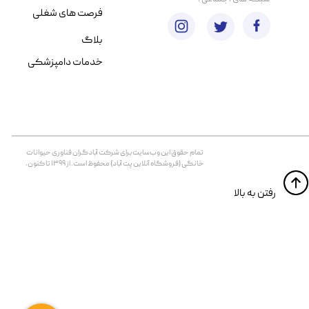
فرصت های شغلی
بلاگ
خدمات دامپزشکی
تمام حقوق اين وب‌سايت برای شرکت آبادگران فناوری حیوانات
خانگی (فروشگاه آنلاین پت آباد) محفوظ است. از ۱۳۹۹ تا کنون.
​​رفتن به بالا