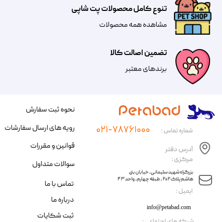
تنوع کامل محصولات پت شاپی
مشاهده همه محصولات
تضمین اصالت کالا
​​برندهای معتبر​​​​​​​
نحوه ثبت سفارش
رویه های ارسال سفارشات
۰۲۱-۷۸۷۶۱۰۰۰
شماره تماس :
قوانین و مقررات
آدرس دفتر
مرکزی :
سوالات متداول
​​بزرگراه شهید سلیمانی، خیابان بنی
هاشم پلاک ۲۰۲ ، طبقه چهارم، واحد ۴۳
تماس با ما
​ایمیل :
درباره ما
info@petabad.com
ثبت شکایات
​شبکه های اجتماعی :