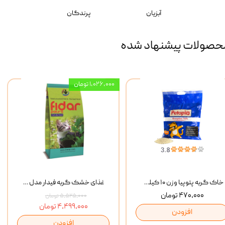
آبزیان
پرندگان
حصولات پیشنهاد شده
۱,۰۲۶,۰۰۰ تومان
خاک گربه پتوپیا وزن ۱۰ کیلوگرم
غذای خشک گربه فیدار مدل Adult وزن 10 کیلوگرم
۴۷۰,۰۰۰ تومان
۵,۵۲۵,۰۰۰ تومان
۴,۴۹۹,۰۰۰ تومان
افزودن
افزودن