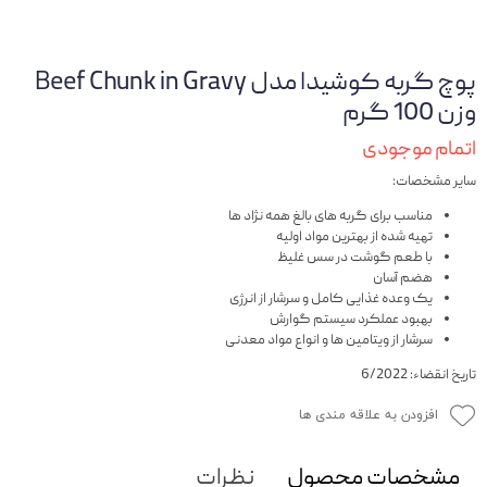
پوچ گربه کوشیدا مدل Beef Chunk in Gravy
وزن 100 گرم
اتمام موجودی
سایر مشخصات:
مناسب برای گربه های بالغ همه نژاد ها
تهیه شده از بهترین مواد اولیه
با طعم گوشت در سس غلیظ
هضم آسان
یک وعده غذایی کامل و سرشار از انرژی
بهبود عملکرد سیستم گوارش
سرشار از ویتامین ها و انواع مواد معدنی
تاریخ انقضاء: 6/2022
افزودن به علاقه مندی ها
مشخصات محصول
نظرات