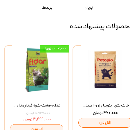
آبزیان
پرندگان
حصولات پیشنهاد شده
۱,۰۲۶,۰۰۰ تومان
خاک گربه پتوپیا وزن ۱۰ کیلوگرم
غذای خشک گربه فیدار مدل Adult وزن 10 کیلوگرم
۴۷۰,۰۰۰ تومان
۵,۵۲۵,۰۰۰ تومان
۴,۴۹۹,۰۰۰ تومان
افزودن
افزودن