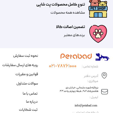
تنوع کامل محصولات پت شاپی
مشاهده همه محصولات
تضمین اصالت کالا
​​برندهای معتبر​​​​​​​
نحوه ثبت سفارش
رویه های ارسال سفارشات
۰۲۱-۷۸۷۶۱۰۰۰
شماره تماس :
قوانین و مقررات
آدرس دفتر
مرکزی :
سوالات متداول
​​بزرگراه شهید سلیمانی، خیابان بنی
هاشم پلاک ۲۰۲ ، طبقه چهارم، واحد ۴۳
تماس با ما
​ایمیل :
درباره ما
info@petabad.com
ثبت شکایات
​شبکه های اجتماعی :