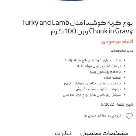
پوچ گربه کوشیدا مدل Turky and Lamb
Chunk in Gravy وزن 100 گرم
اتمام موجودی
سایر مشخصات:
مناسب برای گربه های بالغ همه نژاد ها
تهیه شده از بهترین مواد اولیه
با طعم بوقلمون وبره
هضم آسان
یک وعده غذایی کامل و سرشار از انرژی
بهبود عملکرد سیستم گوارش
سرشار از ویتامین ها و انواع مواد معدنی
تاریخ انقضاء: 6/2022
افزودن به علاقه مندی ها
مشخصات محصول
نظرات