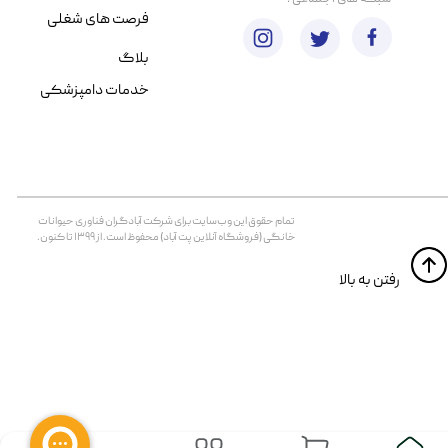
فرصت های شغلی
بلاگ
خدمات دامپزشکی
تمام حقوق اين وب‌سايت برای شرکت آبادگران فناوری حیوانات
خانگی (فروشگاه آنلاین پت آباد) محفوظ است. از ۱۳۹۹ تا کنون.
​​رفتن به بالا