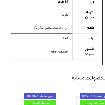
وزن
85 گرم
گونه
گربه
حیوان
طعم
مرغ،گوشت،سالمون،قزل‌آلا
برند
Brit
کشور
جمهوری چک
سازنده
حصولات مشابه
انقضاء : 09/2027
تاریخ انقضاء : 10/2027
۱,۵۰۱,۰۰۰ تومان
۲,۰۱۰,۰۰۰ تومان