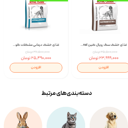
غذای خشک سگ رویال کنین Royal Canin Gastrointestinal وزن 7.5 کیلوگرم | پت استوک
غذای خشک درمانی مشکلات گوارشی سگ رویال کنین Royal Canin Hypoallergenic وزن 7 کیلوگرم | پت استوک
۲۵,۵۰۰,۰۰۰ تومان
۲۷,۵۰۰,۰۰۰ تومان
۲۳,۹۹۹,۰۰۰ تومان
۲۵,۴۹۰,۰۰۰ تومان
افزودن
افزودن
دسته‌بندی‌‌های مرتبط