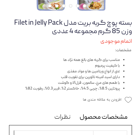
بسته پوچ گربه بریت مدل Filet in Jelly Pack
وزن 85 گرم مجموعه 4 عددی
اتمام موجودی
مشخصات:
مناسب برای گربه های بالغ همه نژاد ها
با کیفیت پرمیوم
غنی از انواع ویتامین ها و مواد مغذی
دارای اسید آمینه تائورین برای تقویت قلب
با طعم های مرغ، سالمون، قزل‌آلا و گوشت
پروتئین 8.5%، چربی 4.5%، خاکستر 2%، فیبر 0.3%، رطوبت 82%
افزودن به علاقه مندی ها
مشخصات محصول
نظرات