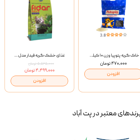
خاک گربه پتوپیا وزن ۱۰ کیلوگرم
غذای خشک گربه فیدار مدل Adult وزن 10 کیلوگرم
۴۷۰,۰۰۰ تومان
۵,۵۲۵,۰۰۰ تومان
۴,۴۹۹,۰۰۰ تومان
افزودن
افزودن
رند‌های معتبر در پت آباد