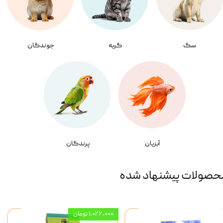
سگ
گربه
جوندگان
آبزیان
پرندگان
حصولات پیشنهاد شده
۱,۰۲۶,۰۰۰ تومان