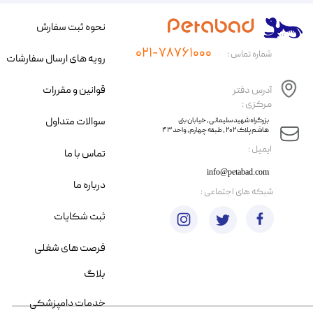
نحوه ثبت سفارش
۰۲۱-۷۸۷۶۱۰۰۰
شماره تماس :
رویه های ارسال سفارشات
قوانین و مقررات
آدرس دفتر
مرکزی :
سوالات متداول
​​بزرگراه شهید سلیمانی، خیابان بنی
هاشم پلاک ۲۰۲ ، طبقه چهارم، واحد ۴۳
​ایمیل :
تماس با ما
info@petabad.com
درباره ما
​شبکه های اجتماعی :
ثبت شکایات
فرصت های شغلی
بلاگ
خدمات دامپزشکی