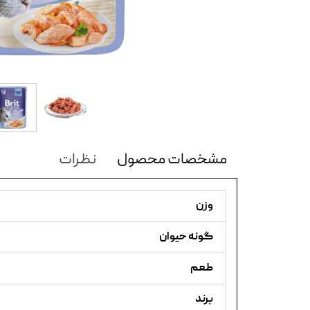
مشخصات محصول
نظرات
وزن
گونه حیوان
طعم
برند