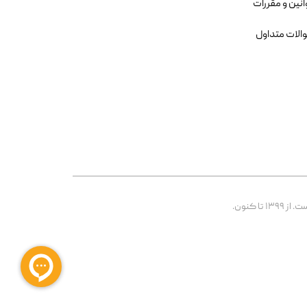
انین و مقررات
الات متداول
 کنون.