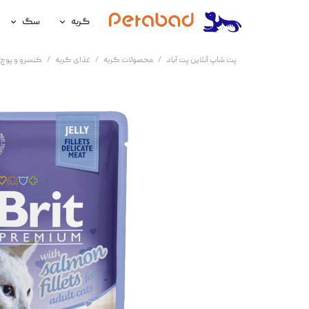
گربه
سگ
غذای گربه
غذای سگ
پت شاپ آنلاین پت آباد
محصولات گربه
غذای گربه
کنسرو و پوچ 
لوازم نگهداری گربه
لوازم نگه
سلامتی گربه
سلامتی س
آرایشی و بهداشتی گربه
آرایشی و ب