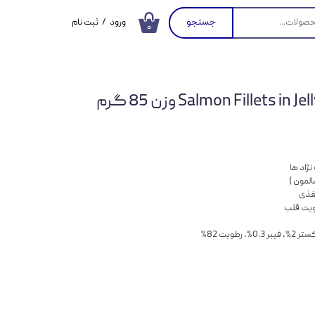
جستجو
ورود
/
ثبت نام
۰
حساب کاربری من
تغییر گذر واژه
سفارشات
خروج از حساب
کاربری
ژاد ها
مغذی
قویت قلب