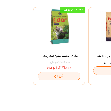
۱,۰۲۶,۰۰۰ تومان
خاک گربه پتوپیا وزن ۱۰ کیلوگرم
غذای خشک گربه فیدار مدل Adult وزن 10 کیلوگرم
۵,۵۲۵,۰۰۰ تومان
۴,۴۹۹,۰۰۰ تومان
افزودن