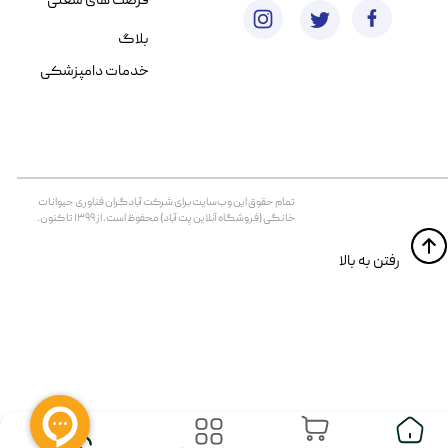
فرصت های شغلی
بلاگ
خدمات دامپزشکی
تمام حقوق اين وب‌سايت برای شرکت آبادگران فناوری حیوانات
خانگی (فروشگاه آنلاین پت آباد) محفوظ است. از ۱۳۹۹ تا کنون.
​​رفتن به بالا