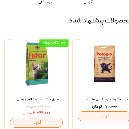
آبزیان
پرندگان
حصولات پیشنهاد شده
۱,۰۲۶,۰۰۰ تومان
خاک گربه پتوپیا وزن ۱۰ کیلوگرم
غذای خشک گربه فیدار مدل Adult وزن 10 کیلوگرم
۴۷۰,۰۰۰ تومان
۵,۵۲۵,۰۰۰ تومان
۴,۴۹۹,۰۰۰ تومان
افزودن
افزودن