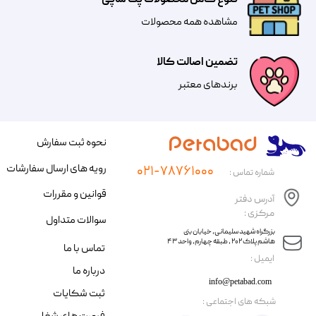
تنوع کامل محصولات پت شاپی
مشاهده همه محصولات
تضمین اصالت کالا
​​برندهای معتبر​​​​​​​
نحوه ثبت سفارش
رویه های ارسال سفارشات
۰۲۱-۷۸۷۶۱۰۰۰
شماره تماس :
قوانین و مقررات
آدرس دفتر
مرکزی :
سوالات متداول
​​بزرگراه شهید سلیمانی، خیابان بنی
هاشم پلاک ۲۰۲ ، طبقه چهارم، واحد ۴۳
تماس با ما
​ایمیل :
درباره ما
info@petabad.com
ثبت شکایات
​شبکه های اجتماعی :