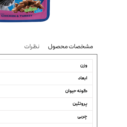
مشخصات محصول
نظرات
وزن
ابعاد
گونه حیوان
پروتئین
چربی