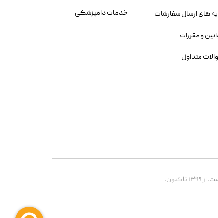
خدمات دامپزشکی
یه های ارسال سفارشات
انین و مقررات
الات متداول
 کنون.