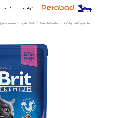
گربه
سگ
غذای گربه
غذای سگ
پت شاپ آنلاین پت آباد
محصولات گربه
غذای گربه
کنسرو و پوچ 
لوازم نگهداری گربه
لوازم نگه
سلامتی گربه
سلامتی س
آرایشی و بهداشتی گربه
آرایشی و ب