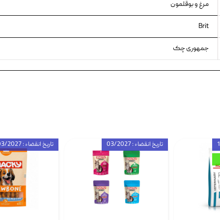
مرغ و بوقلمون
Brit
جمهوری چک
تاریخ انقضاء : 03/2027
تاریخ انقضاء : 03/2027