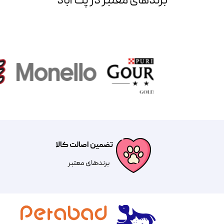
برند‌های معتبر در پت آباد
تضمین اصالت کالا
​​برندهای معتبر​​​​​​​