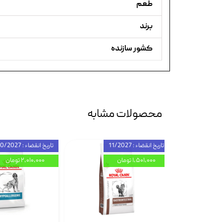
طعم
برند
کشور سازنده
محصولات مشابه
تاریخ انقضاء : 11/2027
تاریخ انقضاء : 10/2027
۱,۵۰۱,۰۰۰ تومان
۲,۰۱۰,۰۰۰ تومان