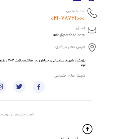
شماره تماس :
۰۲۱-۷۸۷۶۱۰۰۰
​ایمیل :
info@petabad.com
آدرس دفتر مرکزی :
​​بزرگراه شهید سل
۴۳
​شبکه های اجتماعی :
تمام حقوق اين وب‌سايت 