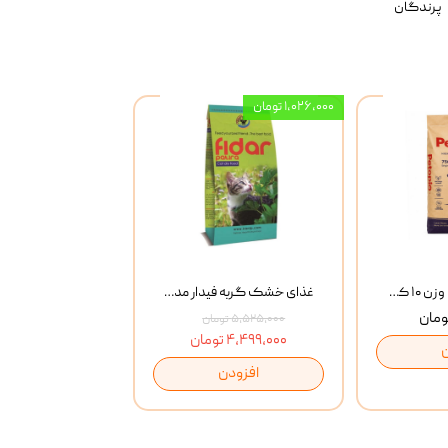
پرندگان
۱,۰۲۶,۰۰۰ تومان
خاک گربه پتوپیا وزن ۱۰ کیلوگرم
غذای خشک گربه فیدار مدل Adult وزن 10 کیلوگرم
۵,۵۲۵,۰۰۰ تومان
۴,۴۹۹,۰۰۰ تومان
افزودن