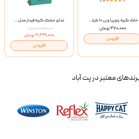
خاک گربه پتوپیا وزن ۱۰ کیلوگرم
غذای خشک گربه فیدار مدل Adult وزن 10 کیلوگرم
۴۷۰,۰۰۰ تومان
۵,۵۲۵,۰۰۰ تومان
۴,۴۹۹,۰۰۰ تومان
افزودن
افزودن
رند‌های معتبر در پت آباد