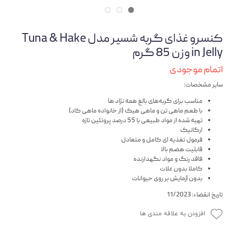
کنسرو غذای گربه شسیر مدل Tuna & Hake
in Jelly وزن 85 گرم
اتمام موجودی
سایر مشخصات:
مناسب برای گربه‌های بالغ همه نژاد ها
با طعم ماهی تن و ماهی هیک (از خانواده ماهی کاد)
تهیه شده از مواد طبیعی با 55 درصد پروتئین تازه
ارگانیک
فرمول تغذیه ای کامل و متعادل
قابلیت هضم بالا
فاقد رنگ و مواد نگهدارنده
کاملا بدون غلات
بدون آزمایش بر روی حیوانات
تاریخ انقضاء: 11/2023
افزودن به علاقه مندی ها