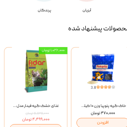
آبزیان
پرندگان
حصولات پیشنهاد شده
۱,۰۲۶,۰۰۰ تومان
خاک گربه پتوپیا وزن ۱۰ کیلوگرم
غذای خشک گربه فیدار مدل Adult وزن 10 کیلوگرم
۴۷۰,۰۰۰ تومان
۵,۵۲۵,۰۰۰ تومان
۴,۴۹۹,۰۰۰ تومان
افزودن