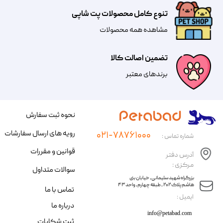
تنوع کامل محصولات پت شاپی
مشاهده همه محصولات
تضمین اصالت کالا
​​برندهای معتبر​​​​​​​
نحوه ثبت سفارش
رویه های ارسال سفارشات
۰۲۱-۷۸۷۶۱۰۰۰
شماره تماس :
قوانین و مقررات
آدرس دفتر
مرکزی :
سوالات متداول
​​بزرگراه شهید سلیمانی، خیابان بنی
هاشم پلاک ۲۰۲ ، طبقه چهارم، واحد ۴۳
تماس با ما
​ایمیل :
درباره ما
info@petabad.com
ثبت شکایات