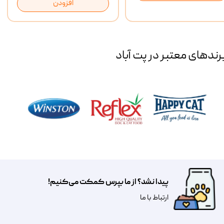
افزودن
رند‌های معتبر در پت آباد
پیدا نشد؟ از ما بپرس کمکت می‌کنیم!
​​​ارتباط با ما