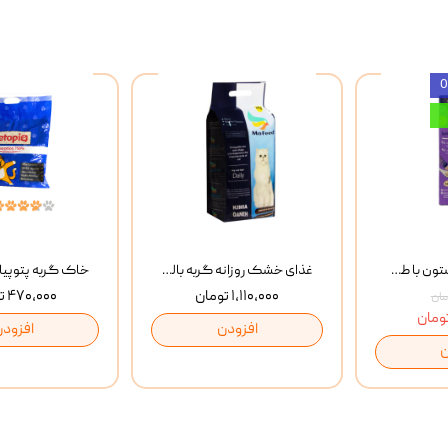
بستنی گربه وینستون با طعم مرغ و ماهی Winstone Chicken & Fish بسته 8 عددی
غذای خشک روزانه گربه بالغ مفید MoFeed Adult Daily Cat Food وزن 2 کیلوگرم
۱,۱۱۰,۰۰۰ تومان
۴۷۰,۰۰۰ تومان
افزودن
افزودن
ن