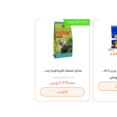
۱,۰۲۶,۰۰۰ تومان
خاک گربه پتوپیا وزن ۱۰ کیلوگرم
غذای خشک گربه فیدار مدل Adult وزن 10 کیلوگرم
۵,۵۲۵,۰۰۰ تومان
۴,۴۹۹,۰۰۰ تومان
افزودن