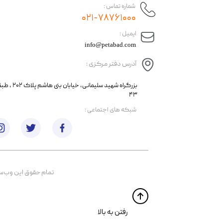
شماره تماس :
۰۲۱-۷۸۷۶۱۰۰۰
​ایمیل :
info@petabad.com
آدرس دفتر مرکزی :
​​بزرگراه شهید سل
۴۳
​شبکه های اجتماعی :
تمام حقوق اين وب‌سايت 
​​رفتن به بالا