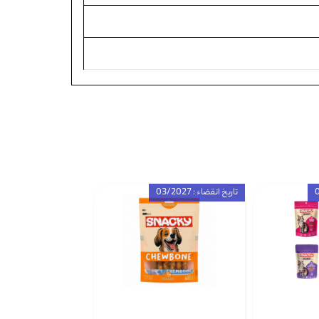
تاریخ انقضاء : 03/2027