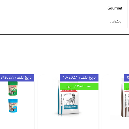
Gourmet
اوکراین
تاریخ انقضاء : 10/2027
تاریخ انقضاء : 03/2027
۲,۰۱۰,۰۰۰ تومان