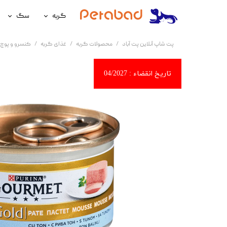
گربه
سگ
غذای گربه
غذای سگ
پت شاپ آنلاین پت آباد
محصولات گربه
غذای گربه
کنسرو و پوچ 
لوازم نگهداری گربه
لوازم نگه
سلامتی گربه
سلامتی س
آرایشی و بهداشتی گربه
آرایشی و ب