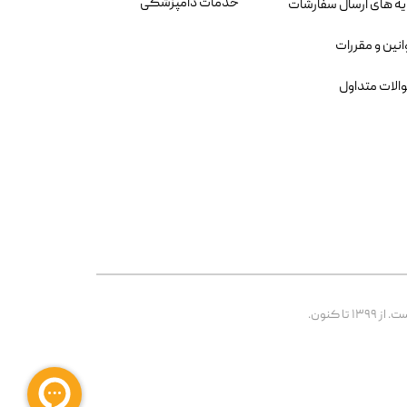
خدمات دامپزشکی
یه های ارسال سفارشات
انین و مقررات
الات متداول
 کنون.