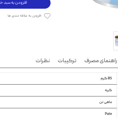
افزودن به سبد خر
ویسکاس
افزودن به علاقه مندی ها
ونپی
راهنمای مصرف
ترکیبات
نظرات
85 گرم
گربه
ماهی تن
Pate