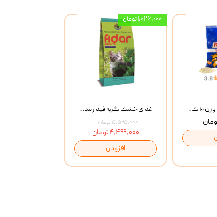
۱,۰۲۶,۰۰۰ تومان
خاک گربه پتوپیا وزن ۱۰ کیلوگرم
غذای خشک گربه فیدار مدل Adult وزن 10 کیلوگرم
۵,۵۲۵,۰۰۰ تومان
۴,۴۹۹,۰۰۰ تومان
افزودن