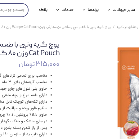
سایر حیوانات
برندها
خدمات
بلاگ
محصولات پرندگان
جوسرا
خدمات آنلاین دامپزشکی
و غذای تر گربه
پوچ گربه ونپی با طعم مرغ و ماهی تن سفارش چین Wanpy Cat Pouch وزن ۸۰ گرم
داری سگ
محصولات جوندگان
رویال کنین
خدمات دامپزشکی حضوری
گ
محصولات آبزیان
برند رفلکس(Reflex)
Cat Pouch وزن ۸۰ گرم
هداشتی سگ
بیفار
۳۱۵,۰۰۰ تومان
جرهای
مناسب برای تمامی نژادهای گر
مناسب گربه‌های بالای ۳ ماه
رولی
حاوی پلی فنول‌های چای جه
دارای طعم مرغ و بچه ماهی
شایر
دارای تکه‌های کوچک قابل مش
تنظیم فلور روده و مراقبت از
گورمت
حاوی 8.5٪ پروتئین، ۰.۱٪ چربی، ۱٪ فیبر، 2٪ خاکستر و 88٪ آب
در جای خشک و خنک نگهدار
نیناپت
پس از باز شدن بسته بندی در
دارای تاییدیه از سازمان غذا و دار
وینستون