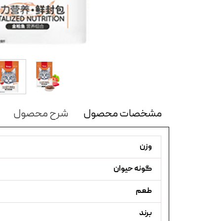
مشخصات محصول
شرح محصول
وزن
گونه حیوان
طعم
برند