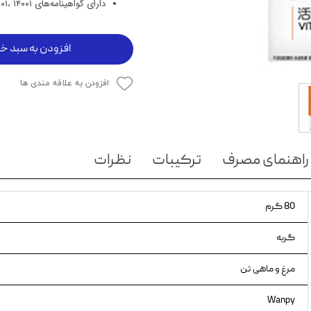
دارای گواهینامه‌های ISO ۲۲۰۰۰، ۹۰۰۱، ۱۴۰۰۱
ویسکاس
ونپی
افزودن به سبد خر
افزودن به علاقه مندی ها
راهنمای مصرف
ترکیبات
نظرات
80 گرم
گربه
مرغ و ماهی تن
Wanpy