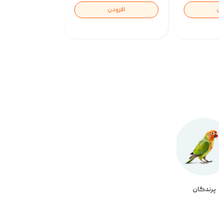
افزودن
پرندگان