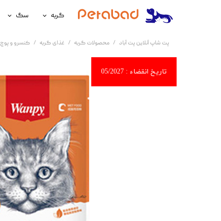
گربه
سگ
غذای گربه
غذای سگ
پت شاپ آنلاین پت آباد
محصولات گربه
غذای گربه
کنسرو و پوچ 
لوازم نگهداری گربه
لوازم نگه
سلامتی گربه
سلامتی س
آرایشی و بهداشتی گربه
آرایشی و ب