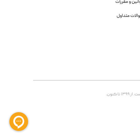
انین و مقررات
الات متداول
 کنون.