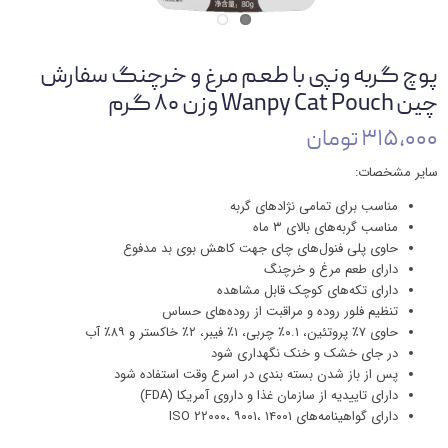
پوچ گربه ونپی با طعم مرغ و خرچنگ سفارش
چین Wanpy Cat Pouch وزن ۸۰ گرم
۳۱۵,۰۰۰ تومان
سایر مشخصات:
مناسب برای تمامی نژادهای گربه
مناسب گربه‌های بالای ۳ ماه
حاوی پلی فنول‌های چای جهت کاهش بوی بد مدفوع
دارای طعم مرغ و خرچنگ
دارای تکه‌های کوچک قابل مشاهده
تنظیم فلور روده و مراقبت از روده‌های حساس
حاوی ۷٪ پروتئین، ۰.۱٪ چربی، ۱٪ فیبر، ۲٪ خاکستر و ۸۹٪ آب
در جای خشک و خنک نگهداری شود
پس از باز شدن بسته بندی در اسرع وقت استفاده شود
دارای تاییدیه از سازمان غذا و داروی آمریکا (FDA)
دارای گواهینامه‌های ISO ۲۲۰۰۰، ۹۰۰۱، ۱۴۰۰۱