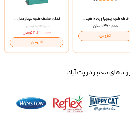
خاک گربه پتوپیا وزن ۱۰ کیلوگرم
غذای خشک گربه فیدار مدل Adult وزن 10 کیلوگرم
۴۷۰,۰۰۰ تومان
۵,۵۲۵,۰۰۰ تومان
۴,۴۹۹,۰۰۰ تومان
افزودن
افزودن
رند‌های معتبر در پت آباد