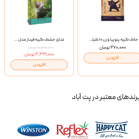
خاک گربه پتوپیا وزن ۱۰ کیلوگرم
غذای خشک گربه فیدار مدل Adult وزن 10 کیلوگرم
۴۷۰,۰۰۰ تومان
۵,۵۲۵,۰۰۰ تومان
۴,۴۹۹,۰۰۰ تومان
افزودن
افزودن
رند‌های معتبر در پت آباد