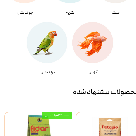
سگ
گربه
جوندگان
آبزیان
پرندگان
حصولات پیشنهاد شده
۱,۰۲۶,۰۰۰ تومان