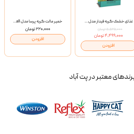
غذای خشک گربه فیدار مدل Adult وزن 10 کیلوگرم
خمیر مالت گربه پرسا مدل Anti Hairball وزن 110 گرم
۲۲۰,۰۰۰ تومان
۵,۵۲۵,۰۰۰ تومان
۴,۴۹۹,۰۰۰ تومان
افزودن
افزودن
رند‌های معتبر در پت آباد