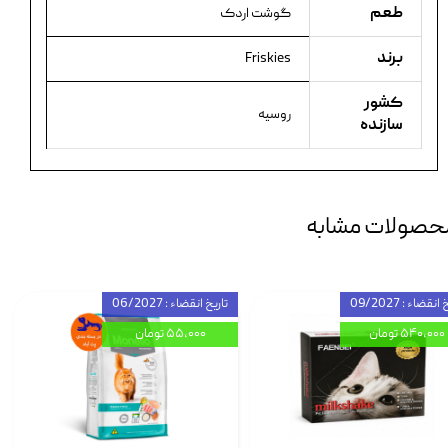
طعم
گوشت اردک
برند
Friskies
کشور
روسیه
سازنده
حصولات مشابه
انقضاء : 09/2027
تاریخ انقضاء : 06/2027
۵۴۰,۰۰۰ تومان
۵۵,۰۰۰ تومان