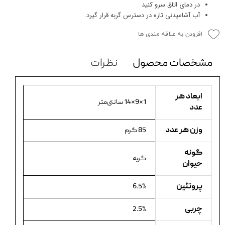
در دمای اتاق سرو کنید
آب آشامیدنی تازه در دسترس گربه قرار گیرد.
افزودن به علاقه مندی ها
مشخصات محصول
نظرات
ابعاد هر
1×9×14 سانتی‌متر
عدد
وزن هر عدد
85 گرم
گونه
گربه
حیوان
پروتئین
6.5%
چربی
2.5%