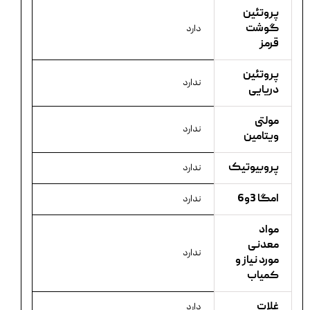
پروتئین
گوشت
دارد
قرمز
پروتئین
ندارد
دریایی
مولتی
ندارد
ویتامین
پروبیوتیک
ندارد
امگا 3و6
ندارد
مواد
معدنی
ندارد
مورد نیاز و
کمیاب
غلات
دارد