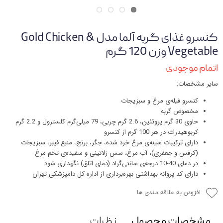
کنسرو غذای گربه آلما مدل Gold Chicken &
Vegetable وزن 120 گرم
اتمام موجودی
سایر مشخصات:
کنسرو فیله‌ی مرغ و سبزیجات
مخصوص گربه
حاوی 30 گرم پروتئین، 2.6 گرم چربی، 79 میلی‌گرم کلسترول و 2.2 گرم
کربوهیدرات در هر 100 گرم از کنسرو
دارای ترکیبات سینه‌ی مرغ خرد شده، جگر، برنج، منبع فیبر، سبزیجات
(کرفس و جعفری)، آب مرغ، سس ژلاتینی و سفیده‌ی تخم مرغ
در دمای 40-10 درجه‌ی سانتی‌گراد (دمای اتاق) نگهداری شود
دارای کد پروانه بهداشتی بهره‌برداری از اداره کل دامپزشکی تهران
افزودن به علاقه مندی ها
مشخصات محصول
نظرات