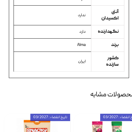
آنتی
ندارد
اکسیدان
نگهدارنده
دارد
برند
Alma
کشور
ایران
سازنده
حصولات مشابه
انقضاء : 03/2027
تاریخ انقضاء : 03/2027