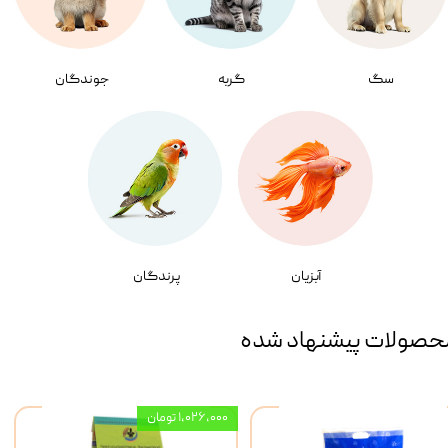
سگ
گربه
جوندگان
آبزیان
پرندگان
حصولات پیشنهاد شده
۱,۰۲۶,۰۰۰ تومان