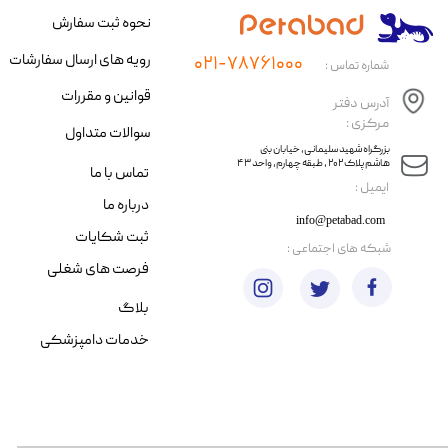
نحوه ثبت سفارش
رویه های ارسال سفارشات
۰۲۱-۷۸۷۶۱۰۰۰
شماره تماس :
قوانین و مقررات
آدرس دفتر
مرکزی :
سوالات متداول
​​بزرگراه شهید سلیمانی، خیابان بنی
هاشم پلاک ۲۰۲ ، طبقه چهارم، واحد ۴۳
تماس با ما
​ایمیل :
درباره ما
info@petabad.com
ثبت شکایات
​شبکه های اجتماعی :
فرصت های شغلی
بلاگ
خدمات دامپزشکی