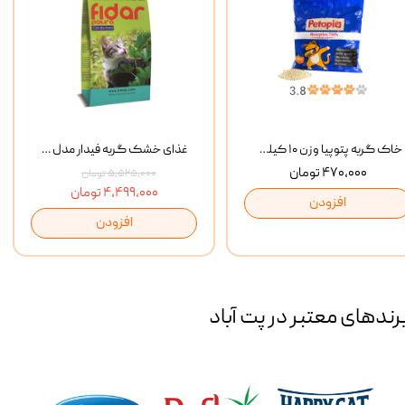
خاک گربه پتوپیا وزن ۱۰ کیلوگرم
غذای خشک گربه فیدار مدل Adult وزن 10 کیلوگرم
۴۷۰,۰۰۰ تومان
۵,۵۲۵,۰۰۰ تومان
۴,۴۹۹,۰۰۰ تومان
افزودن
افزودن
رند‌های معتبر در پت آباد